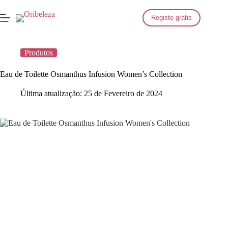
Saltar
para
Registo grátis
o
conteúdo
Produtos
Eau de Toilette Osmanthus Infusion Women’s Collection
Última atualização:
25 de Fevereiro de 2024