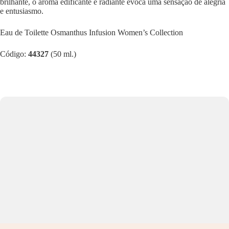
brilhante, o aroma edificante e radiante evoca uma sensação de alegria
e entusiasmo.
Eau de Toilette Osmanthus Infusion Women’s Collection
Código:
44327
(50 ml.)