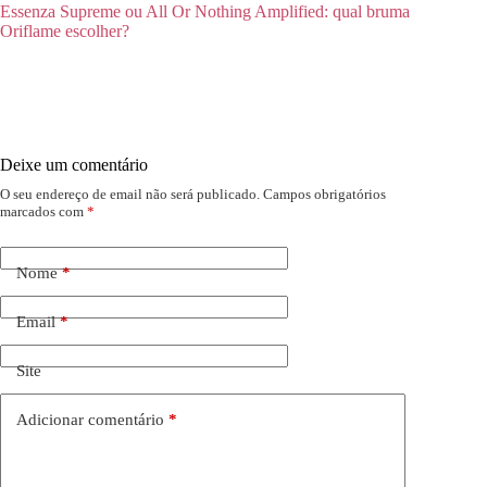
Essenza Supreme ou All Or Nothing Amplified: qual bruma
Oriflame escolher?
Deixe um comentário
O seu endereço de email não será publicado.
Campos obrigatórios
marcados com
*
Nome
*
Email
*
Site
Adicionar comentário
*