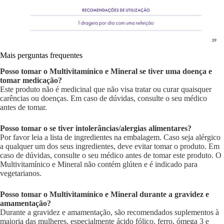
Mais perguntas frequentes
Posso tomar o Multivitamínico e Mineral se tiver uma doença e
tomar medicação?
Este produto não é medicinal que não visa tratar ou curar quaisquer
carências ou doenças. Em caso de dúvidas, consulte o seu médico
antes de tomar.
Posso tomar o se tiver intolerâncias/alergias alimentares?
Por favor leia a lista de ingredientes na embalagem. Caso seja alérgico
a qualquer um dos seus ingredientes, deve evitar tomar o produto. Em
caso de dúvidas, consulte o seu médico antes de tomar este produto. O
Multivitamínico e Mineral não contém glúten e é indicado para
vegetarianos.
Posso tomar o Multivitamínico e Mineral durante a gravidez e
amamentação?
Durante a gravidez e amamentação, são recomendados suplementos à
maioria das mulheres, especialmente ácido fólico, ferro, ómega 3 e