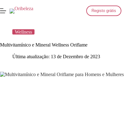
Saltar
para
Registo grátis
o
conteúdo
Wellness
Multivitamínico e Mineral Wellness Oriflame
Última atualização:
13 de Dezembro de 2023