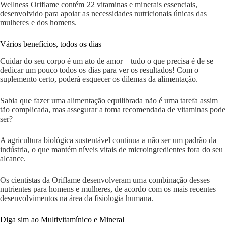
Wellness Oriflame contém 22 vitaminas e minerais essenciais,
desenvolvido para apoiar as necessidades nutricionais únicas das
mulheres e dos homens.
Vários benefícios, todos os dias
Cuidar do seu corpo é um ato de amor – tudo o que precisa é de se
dedicar um pouco todos os dias para ver os resultados! Com o
suplemento certo, poderá esquecer os dilemas da alimentação.
Sabia que fazer uma alimentação equilibrada não é uma tarefa assim
tão complicada, mas assegurar a toma recomendada de vitaminas pode
ser?
A agricultura biológica sustentável continua a não ser um padrão da
indústria, o que mantém níveis vitais de microingredientes fora do seu
alcance.
Os cientistas da Oriflame desenvolveram uma combinação desses
nutrientes para homens e mulheres, de acordo com os mais recentes
desenvolvimentos na área da fisiologia humana.
Diga sim ao Multivitamínico e Mineral