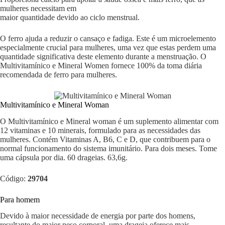
mulheres necessitam em
maior quantidade devido ao ciclo menstrual.
O ferro ajuda a reduzir o cansaço e fadiga. Este é um microelemento
especialmente crucial para mulheres, uma vez que estas perdem uma
quantidade significativa deste elemento durante a menstruação. O
Multivitamínico e Mineral Women fornece 100% da toma diária
recomendada de ferro para mulheres.
Multivitamínico e Mineral Woman
O Multivitamínico e Mineral woman é um suplemento alimentar com
12 vitaminas e 10 minerais, formulado para as necessidades das
mulheres. Contém Vitaminas A, B6, C e D, que contribuem para o
normal funcionamento do sistema imunitário. Para dois meses. Tome
uma cápsula por dia. 60 drageias. 63,6g.
Código:
29704
Para homem
Devido à maior necessidade de energia por parte dos homens,
resultante do maior peso corporal, uma drageia oferece mais