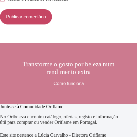
Publicar comentário
Transforme o gosto por beleza num
rendimento extra
Como funciona
Junte-se à Comunidade Oriflame
No Oribeleza encontra catálogo, ofertas, registo e informação
útil para comprar ou vender Oriflame em Portugal.
Este site pertence a Lúcia Carvalho - Diretora Oriflame