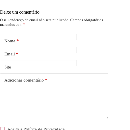
Deixe um comentário
O seu endereço de email não será publicado.
Campos obrigatórios
marcados com
*
Nome
*
Email
*
Site
Adicionar comentário
*
Aceito a
Política de Privacidade