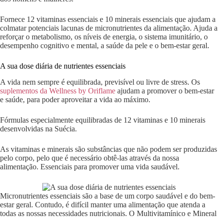
Fornece 12 vitaminas essenciais e 10 minerais essenciais que ajudam a
colmatar potenciais lacunas de micronutrientes da alimentação. Ajuda a
reforçar o metabolismo, os níveis de energia, o sistema imunitário, o
desempenho cognitivo e mental, a saúde da pele e o bem-estar geral.
A sua dose diária de nutrientes essenciais
A vida nem sempre é equilibrada, previsível ou livre de stress. Os
suplementos da Wellness by Oriflame
ajudam a promover o bem-estar
e saúde, para poder aproveitar a vida ao máximo.
Fórmulas especialmente equilibradas de 12 vitaminas e 10 minerais
desenvolvidas na Suécia.
As vitaminas e minerais são substâncias que não podem ser produzidas
pelo corpo, pelo que é necessário obtê-las através da nossa
alimentação. Essenciais para promover uma vida saudável.
Micronutrientes essenciais são a base de um corpo saudável e do bem-
estar geral. Contudo, é difícil manter uma alimentação que atenda a
todas as nossas necessidades nutricionais. O Multivitamínico e Mineral