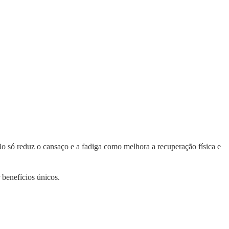
ão só reduz o cansaço e a fadiga como melhora a recuperação física e
 benefícios únicos.