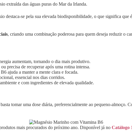
sio extraída das águas puras do Mar da Irlanda.
io destaca-se pela sua elevada biodisponibilidade, o que significa que 
iais
, criando uma combinação poderosa para quem deseja reduzir o can
energia aumentam, tornando o dia mais produtivo.
o ou precisa de recuperar após uma rotina intensa.
B6 ajuda a manter a mente clara e focada.
cional, essencial nos dias corridos.
 ambiente e com ingredientes de elevada qualidade.
l: basta tomar uma dose diária, preferencialmente ao pequeno-almoço. C
s produtos mais procurados do próximo ano. Disponível já no
Catálogo 