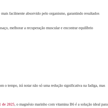
é mais facilmente absorvido pelo organismo, garantindo resultados
saço, melhorar a recuperação muscular e encontrar equilíbrio
om o tempo, irá notar não só uma redução significativa na fadiga, mas
1 de 2025
, o magnésio marinho com vitamina B6 é a solução ideal para