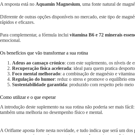
A resposta está no
Aquamin Magnesium
, uma fonte natural de magné
Diferente de outras opções disponíveis no mercado, este tipo de magnés
rápidos e eficazes.
Para complementar, a fórmula inclui
vitamina B6 e 72 minerais essenc
emocional.
Os benefícios que vão transformar a sua rotina
Adeus ao cansaço crónico
: com este suplemento, os níveis de 
Recuperação física acelerada
: ideal para quem pratica desport
Foco mental melhorado
: a combinação de magnésio e vitamina 
Regulação do humor
: reduz o stress e promove o equilíbrio emo
Sustentabilidade garantida
: produzido com respeito pelo meio
Como utilizar e o que esperar
A introdução deste suplemento na sua rotina não poderia ser mais fáci
também uma melhoria no desempenho físico e mental.
A Oriflame aposta forte nesta novidade, e tudo indica que será um do