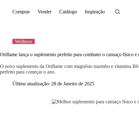
Saltar
para
Comprar
Vender
Catálogo
Inspiração
o
conteúdo
Wellness
Oriflame lança o suplemento perfeito para combater o cansaço físico e
O novo suplemento da Oriflame com magnésio marinho e vitamina B6 c
perfeito para começar o ano.
Última atualização:
28 de Janeiro de 2025