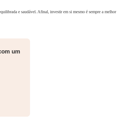
uilibrada e saudável. Afinal, investir em si mesmo é sempre a melhor
 com um