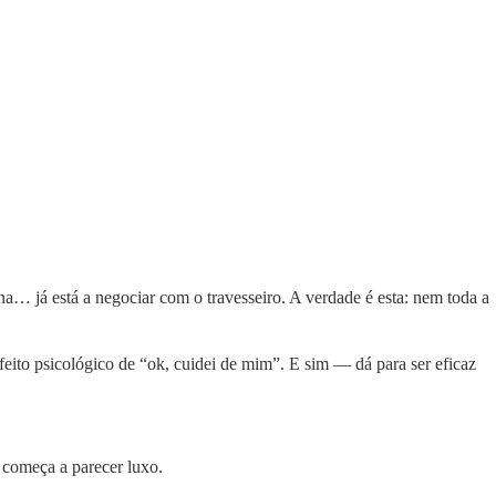
a… já está a negociar com o travesseiro. A verdade é esta: nem toda a
ito psicológico de “ok, cuidei de mim”. E sim — dá para ser eficaz
s começa a parecer luxo.