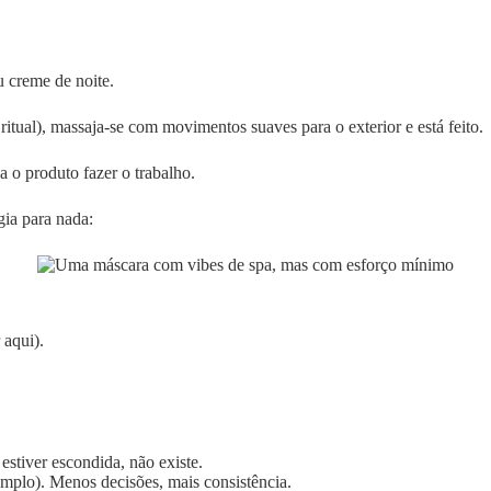
u creme de noite.
itual), massaja-se com movimentos suaves para o exterior e está feito.
 o produto fazer o trabalho.
ia para nada:
 aqui).
estiver escondida, não existe.
emplo). Menos decisões, mais consistência.