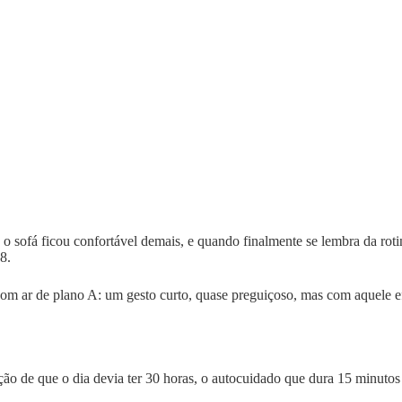
 sofá ficou confortável demais, e quando finalmente se lembra da rotin
8.
m ar de plano A: um gesto curto, quase preguiçoso, mas com aquele efe
sação de que o dia devia ter 30 horas, o autocuidado que dura 15 minuto