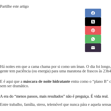
Partilhe este artigo
Há noites em que a cama chama por si como um íman. O dia foi longo, o
gente tem paciência (ou energia) para uma maratona de frascos às 23h4
E é aqui que a
máscara de noite hidratante
entra como o “plano B” co
sem ser dramático.
A era do “menos passos, mais resultados” não é preguiça. É vida real.
Entre trabalho, família, stress, telemóvel que nunca pára e aquela sen