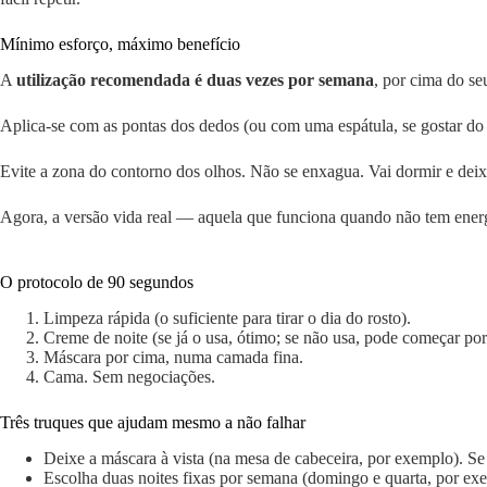
Mínimo esforço, máximo benefício
A
utilização recomendada é duas vezes por semana
, por cima do se
Aplica-se com as pontas dos dedos (ou com uma espátula, se gostar do r
Evite a zona do contorno dos olhos. Não se enxagua. Vai dormir e deixa
Agora, a versão vida real — aquela que funciona quando não tem energ
O protocolo de 90 segundos
Limpeza rápida (o suficiente para tirar o dia do rosto).
Creme de noite (se já o usa, ótimo; se não usa, pode começar por
Máscara por cima, numa camada fina.
Cama. Sem negociações.
Três truques que ajudam mesmo a não falhar
Deixe a máscara à vista (na mesa de cabeceira, por exemplo). Se 
Escolha duas noites fixas por semana (domingo e quarta, por ex