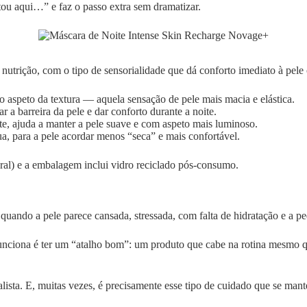
tou aqui…” e faz o passo extra sem dramatizar.
utrição, com o tipo de sensorialidade que dá conforto imediato à pele
o aspeto da textura — aquela sensação de pele mais macia e elástica.
r a barreira da pele e dar conforto durante a noite.
e, ajuda a manter a pele suave e com aspeto mais luminoso.
gua, para a pele acordar menos “seca” e mais confortável.
ral) e a embalagem inclui vidro reciclado pós-consumo.
quando a pele parece cansada, stressada, com falta de hidratação e a pe
unciona é ter um “atalho bom”: um produto que cabe na rotina mesmo q
ealista. E, muitas vezes, é precisamente esse tipo de cuidado que se ma