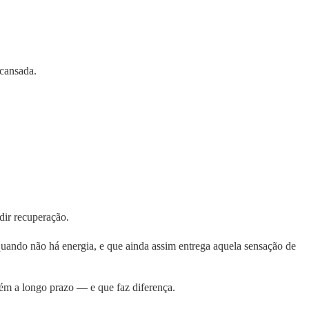
 cansada.
dir recuperação.
uando não há energia, e que ainda assim entrega aquela sensação de
ntém a longo prazo — e que faz diferença.