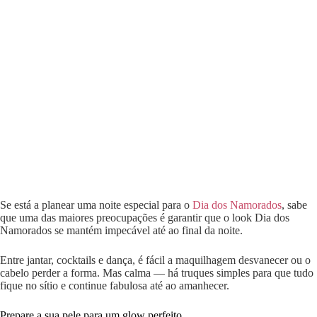
Se está a planear uma noite especial para o
Dia dos Namorados
, sabe
que uma das maiores preocupações é garantir que o look Dia dos
Namorados se mantém impecável até ao final da noite.
Entre jantar, cocktails e dança, é fácil a maquilhagem desvanecer ou o
cabelo perder a forma. Mas calma — há truques simples para que tudo
fique no sítio e continue fabulosa até ao amanhecer.
Prepare a sua pele para um glow perfeito