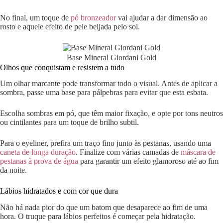
No final, um toque de
pó bronzeador
vai ajudar a dar dimensão ao
rosto e aquele efeito de pele beijada pelo sol.
Base Mineral Giordani Gold
Olhos que conquistam e resistem a tudo
Um olhar marcante pode transformar todo o visual. Antes de aplicar a
sombra, passe uma base para pálpebras para evitar que esta esbata.
Escolha sombras em pó, que têm maior fixação, e opte por tons neutros
ou cintilantes para um toque de brilho subtil.
Para o eyeliner, prefira um traço fino junto às pestanas, usando uma
caneta de longa duração
. Finalize com várias camadas de
máscara de
pestanas à prova de água
para garantir um efeito glamoroso até ao fim
da noite.
Lábios hidratados e com cor que dura
Não há nada pior do que um batom que desaparece ao fim de uma
hora. O truque para lábios perfeitos é começar pela hidratação.