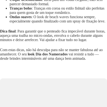
parecer demasiado formal.
Tranças boho
: Tranças em coroa ou estilo fishtail são perfeitas
para quem gosta de um toque romântico.
Ondas suaves
: O look de beach waves funciona sempre,
especialmente quando finalizado com um spray de fixação leve.
Dica final
: Para garantir que o penteado fica impecável durante horas,
aqueça uma toalha no micro-ondas, envolva o cabelo durante alguns
minutos e deixe arrefecer. Vai ajudar a fixar tudo no lugar.
Com estas dicas, não há desculpa para não se manter fabulosa até ao
amanhecer. O seu
look Dia dos Namorados
vai resistir a tudo —
desde brindes intermináveis até uma dança bem animada.