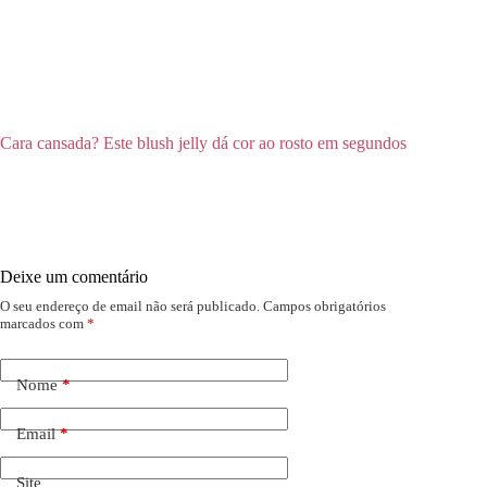
Cara cansada? Este blush jelly dá cor ao rosto em segundos
Deixe um comentário
O seu endereço de email não será publicado.
Campos obrigatórios
marcados com
*
Nome
*
Email
*
Site