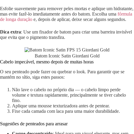
Esfolie suavemente para remover peles mortas e aplique um hidratante,
mas evite fazê-lo imediatamente antes do batom. Escolha uma
fórmula
de longa duração
e, depois de aplicar, deixe secar alguns segundos.
Dica extra
: Use um fixador de batom para criar uma barreira invisível
que evita que o pigmento transfira.
Batom Iconic Satin Giordani Gold
Cabelo impecável, mesmo depois de muitas horas
O seu penteado pode fazer ou quebrar o look. Para garantir que se
mantém no sítio, siga estes passos:
Não lave o cabelo no próprio dia — o cabelo limpo perde
volume e textura rapidamente, principalmente se tiver cabelo
fino.
Aplique uma mousse texturizadora antes de pentear.
Fixe cada camada com laca para uma maior durabilidade.
Sugestões de penteados para arrasar
Coque descontraído
: Ideal para um visual elegante, mas sem