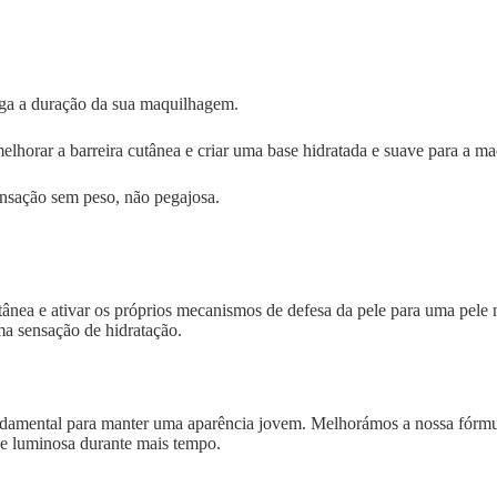
nga a duração da sua maquilhagem.
horar a barreira cutânea e criar uma base hidratada e suave para a m
nsação sem peso, não pegajosa.
utânea e ativar os próprios mecanismos de defesa da pele para uma pel
ma sensação de hidratação.
ndamental para manter uma aparência jovem. Melhorámos a nossa fórmul
a e luminosa durante mais tempo.