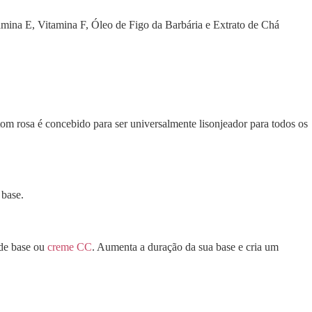
amina E, Vitamina F, Óleo de Figo da Barbária e Extrato de Chá
om rosa é concebido para ser universalmente lisonjeador para todos os
 base.
 de base ou
creme CC
. Aumenta a duração da sua base e cria um