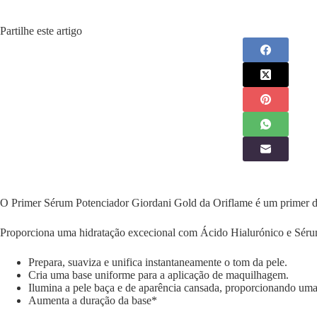
Partilhe este artigo
O Primer Sérum Potenciador Giordani Gold da Oriflame é um primer de
Proporciona uma hidratação excecional com Ácido Hialurónico e Sérum
Prepara, suaviza e unifica instantaneamente o tom da pele.
Cria uma base uniforme para a aplicação de maquilhagem.
Ilumina a pele baça e de aparência cansada, proporcionando uma
Aumenta a duração da base*