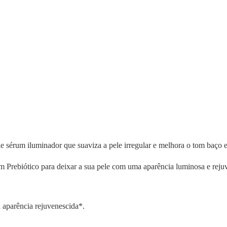
 sérum iluminador que suaviza a pele irregular e melhora o tom baço 
 Prebiótico para deixar a sua pele com uma aparência luminosa e reju
 aparência rejuvenescida*.