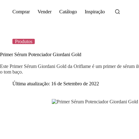
Saltar
para
Comprar
Vender
Catálogo
Inspiração
o
conteúdo
Produtos
Primer Sérum Potenciador Giordani Gold
Este Primer Sérum Giordani Gold da Oriflame é um primer de sérum ilu
o tom baço.
Última atualização:
16 de Setembro de 2022