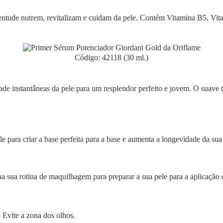
ventude nutrem, revitalizam e cuidam da pele. Contém Vitamina B5, Vit
Código: 42118 (30 ml.)
e instantâneas da pele para um resplendor perfeito e jovem. O suave t
le para criar a base perfeita para a base e aumenta a longevidade da sua
 sua rotina de maquilhagem para preparar a sua pele para a aplicação
 Evite a zona dos olhos.