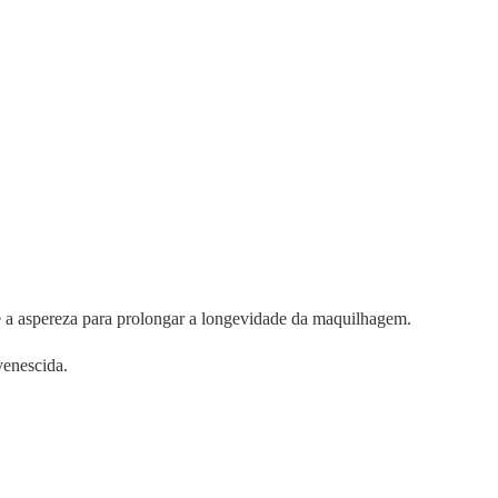
e a aspereza para prolongar a longevidade da maquilhagem.
venescida.