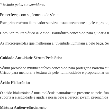
* testado pelos consumidores
Primer leve, com suplemento de sérum
Este primer sérum iluminador suaviza instantaneamente a pele e prolo
Com Sérum Prebiótico & Ácido Hialurónico concebido para ajudar a mel
As microrepérolas que melhoram a juventude iluminam a pele baça. Se
Cuidado Anti-idade Sérum Prebiótico
Sérum prebiótico multibenefícios concebido para proteger a barreira c
Criado para melhorar a textura da pele, luminosidade e proporcionar u
Ácido Hialurónico
O ácido hialurónico é uma molécula naturalmente presente na pele, fu
suporta a elasticidade e ajuda a nossa pele a parecer jovem, preenchid
Mistura Antienvelhecimento