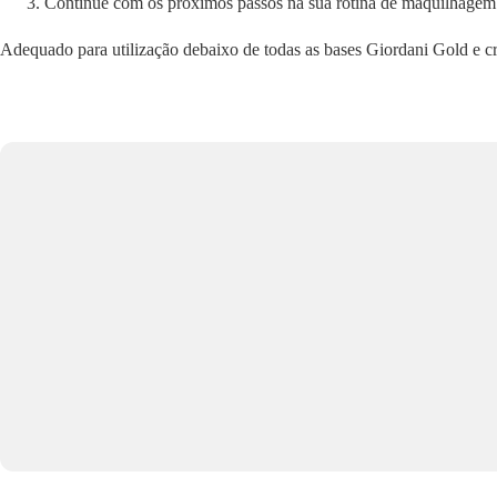
Continue com os próximos passos na sua rotina de maquilhagem
Adequado para utilização debaixo de todas as bases Giordani Gold e c