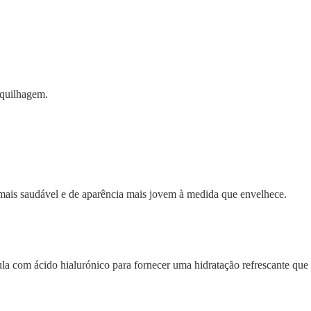
aquilhagem.
e mais saudável e de aparência mais jovem à medida que envelhece.
a com ácido hialurónico para fornecer uma hidratação refrescante que