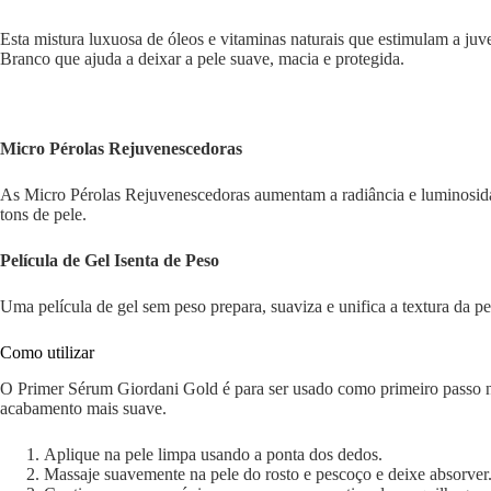
Esta mistura luxuosa de óleos e vitaminas naturais que estimulam a ju
Branco que ajuda a deixar a pele suave, macia e protegida.
Micro Pérolas Rejuvenescedoras
As Micro Pérolas Rejuvenescedoras aumentam a radiância e luminosidad
tons de pele.
Película de Gel Isenta de Peso
Uma película de gel sem peso prepara, suaviza e unifica a textura da pe
Como utilizar
O Primer Sérum Giordani Gold é para ser usado como primeiro passo na
acabamento mais suave.
Aplique na pele limpa usando a ponta dos dedos.
Massaje suavemente na pele do rosto e pescoço e deixe absorver.