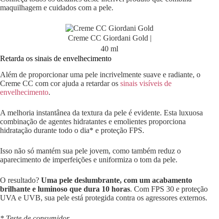
maquilhagem e cuidados com a pele.
Creme CC Giordani Gold |
40 ml
Retarda os sinais de envelhecimento
Além de proporcionar uma pele incrivelmente suave e radiante, o
Creme CC com cor ajuda a retardar os
sinais visíveis de
envelhecimento
.
A melhoria instantânea da textura da pele é evidente. Esta luxuosa
combinação de agentes hidratantes e emolientes proporciona
hidratação durante todo o dia* e proteção FPS.
Isso não só mantém sua pele jovem, como também reduz o
aparecimento de imperfeições e uniformiza o tom da pele.
O resultado?
Uma pele deslumbrante, com um acabamento
brilhante e luminoso que dura 10 horas
. Com FPS 30 e proteção
UVA e UVB, sua pele está protegida contra os agressores externos.
* Teste de consumidor
.