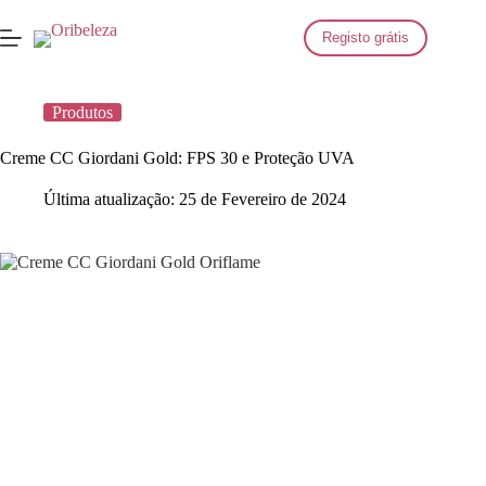
Saltar
para
Registo grátis
o
conteúdo
Produtos
Creme CC Giordani Gold: FPS 30 e Proteção UVA
Última atualização:
25 de Fevereiro de 2024