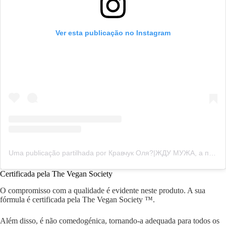
Ver esta publicação no Instagram
Uma publicação partilhada por Кравчук Оля?|ЖДУ МУЖА, а пока строю БИЗНЕС (@olli_kravchuk)
Certificada pela The Vegan Society
O compromisso com a qualidade é evidente neste produto. A sua
fórmula é certificada pela The Vegan Society ™.
Além disso, é não comedogénica, tornando-a adequada para todos os