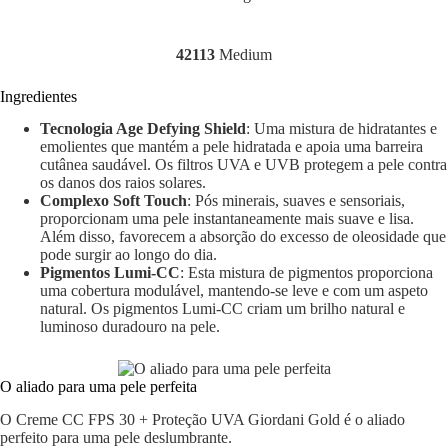
42113
Medium
Ingredientes
Tecnologia Age Defying Shield
: Uma mistura de hidratantes e
emolientes que mantém a pele hidratada e apoia uma barreira
cutânea saudável. Os filtros UVA e UVB protegem a pele contra
os danos dos raios solares.
Complexo Soft Touch
: Pós minerais, suaves e sensoriais,
proporcionam uma pele instantaneamente mais suave e lisa.
Além disso, favorecem a absorção do excesso de oleosidade que
pode surgir ao longo do dia.
Pigmentos Lumi-CC
: Esta mistura de pigmentos proporciona
uma cobertura modulável, mantendo-se leve e com um aspeto
natural. Os pigmentos Lumi-CC criam um brilho natural e
luminoso duradouro na pele.
O aliado para uma pele perfeita
O Creme CC FPS 30 + Proteção UVA Giordani Gold é o aliado
perfeito para uma pele deslumbrante.