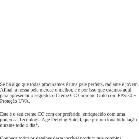
Se há algo que todas procuramos é uma pele perfeita, radiante e jovem.
Afinal, a nossa pele merece o melhor, e é por isso que estamos aqui
para apresentar o segredo: o Creme CC Giordani Gold com FPS 30 +
Proteção UVA.
Este é o seu creme CC com cor preferido, enriquecido com uma
poderosa Tecnologia Age Defying Shield, que proporciona hidratação
durante todo o dia*.
Conheça todos os detalhes deste incrível produto que combina