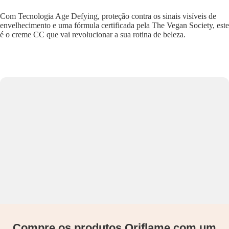
Com Tecnologia Age Defying, proteção contra os sinais visíveis de
envelhecimento e uma fórmula certificada pela The Vegan Society, este
é o creme CC que vai revolucionar a sua rotina de beleza.
Compre os produtos Oriflame com um