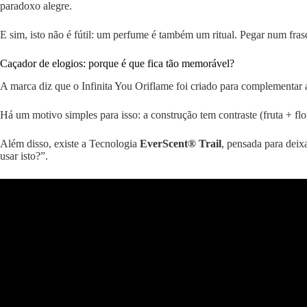
paradoxo alegre.
E sim, isto não é fútil: um perfume é também um ritual. Pegar num fras
Caçador de elogios: porque é que fica tão memorável?
A marca diz que o Infinita You Oriflame foi criado para complementar a 
Há um motivo simples para isso: a construção tem contraste (fruta + flo
Além disso, existe a Tecnologia
EverScent® Trail
, pensada para deix
usar isto?”.