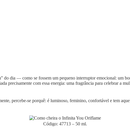
o dia — como se fossem um pequeno interruptor emocional: um borrifo 
iada precisamente com essa energia: uma fragrância para celebrar a mulh
ente, percebe-se porquê: é luminoso, feminino, confortável e tem aquel
Código: 47713 – 50 ml.