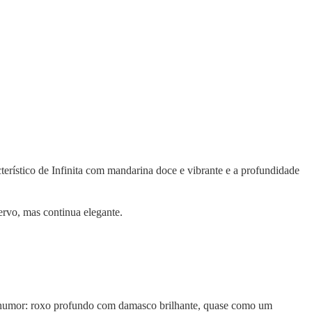
rístico de Infinita com mandarina doce e vibrante e a profundidade
ervo, mas continua elegante.
o humor: roxo profundo com damasco brilhante, quase como um