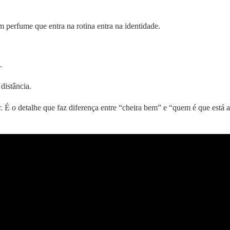
m perfume que entra na rotina entra na identidade.
.
distância.
 É o detalhe que faz diferença entre “cheira bem” e “quem é que está a