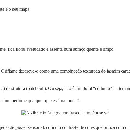
ste é o seu mapa:
ante, fica floral aveludado e assenta num abraço quente e limpo.
A Oriflame descreve-o como uma combinação texturada do jasmim caracte
a) e estrutura (patchouli). Ou seja, não é um floral “certinho” — tem n
de “um perfume qualquer que está na moda”.
jecto de prazer sensorial, com um contraste de cores que brinca com 