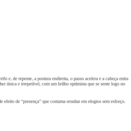
e, de repente, a postura endireita, o passo acelera e a cabeça entra
er única e irrepetível, com um brilho optimista que se sente logo no
e efeito de “presença” que costuma resultar em elogios sem esforço.