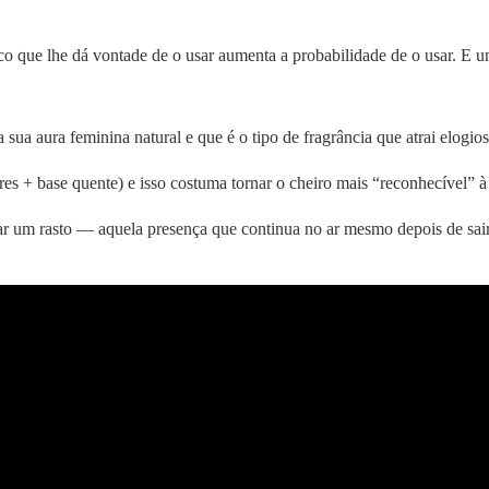
co que lhe dá vontade de o usar aumenta a probabilidade de o usar. E u
sua aura feminina natural e que é o tipo de fragrância que atrai elogios
res + base quente) e isso costuma tornar o cheiro mais “reconhecível” à 
ar um rasto — aquela presença que continua no ar mesmo depois de sair.