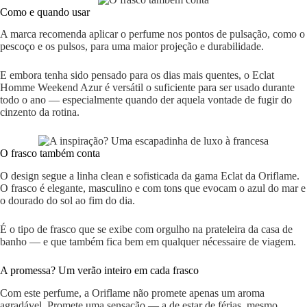
Como e quando usar
A marca recomenda aplicar o perfume nos pontos de pulsação, como o
pescoço e os pulsos, para uma maior projeção e durabilidade.
E embora tenha sido pensado para os dias mais quentes, o Eclat
Homme Weekend Azur é versátil o suficiente para ser usado durante
todo o ano — especialmente quando der aquela vontade de fugir do
cinzento da rotina.
O frasco também conta
O design segue a linha clean e sofisticada da gama Eclat da Oriflame.
O frasco é elegante, masculino e com tons que evocam o azul do mar e
o dourado do sol ao fim do dia.
É o tipo de frasco que se exibe com orgulho na prateleira da casa de
banho — e que também fica bem em qualquer nécessaire de viagem.
A promessa? Um verão inteiro em cada frasco
Com este perfume, a Oriflame não promete apenas um aroma
agradável. Promete uma sensação — a de estar de férias, mesmo