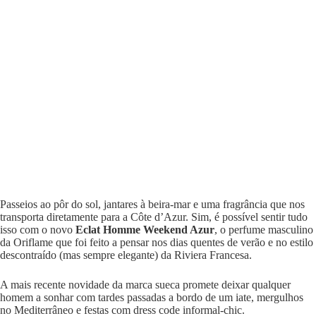
Passeios ao pôr do sol, jantares à beira-mar e uma fragrância que nos
transporta diretamente para a Côte d’Azur. Sim, é possível sentir tudo
isso com o novo
Eclat Homme Weekend Azur
, o perfume masculino
da Oriflame que foi feito a pensar nos dias quentes de verão e no estilo
descontraído (mas sempre elegante) da Riviera Francesa.
A mais recente novidade da marca sueca promete deixar qualquer
homem a sonhar com tardes passadas a bordo de um iate, mergulhos
no Mediterrâneo e festas com dress code informal-chic.