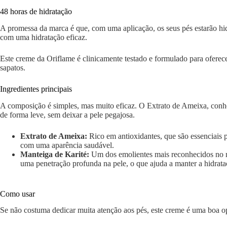
48 horas de hidratação
A promessa da marca é que, com uma aplicação, os seus pés estarão hid
com uma hidratação eficaz.
Este creme da Oriflame é clinicamente testado e formulado para oferec
sapatos.
Ingredientes principais
A composição é simples, mas muito eficaz. O Extrato de Ameixa, conhec
de forma leve, sem deixar a pele pegajosa.
Extrato de Ameixa:
Rico em antioxidantes, que são essenciais p
com uma aparência saudável.
Manteiga de Karité:
Um dos emolientes mais reconhecidos no mu
uma penetração profunda na pele, o que ajuda a manter a hidrat
Como usar
Se não costuma dedicar muita atenção aos pés, este creme é uma boa o