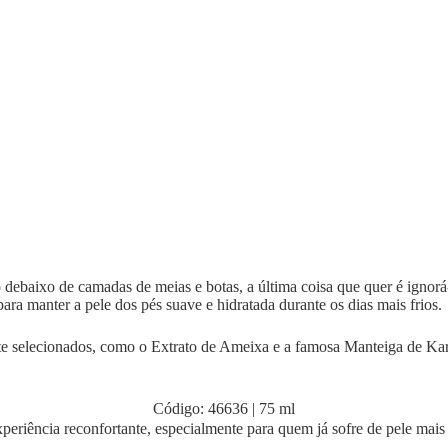
ebaixo de camadas de meias e botas, a última coisa que quer é ignorá-
a manter a pele dos pés suave e hidratada durante os dias mais frios.
nte selecionados, como o Extrato de Ameixa e a famosa Manteiga de Kar
Código: 46636 | 75 ml
xperiência reconfortante, especialmente para quem já sofre de pele mais