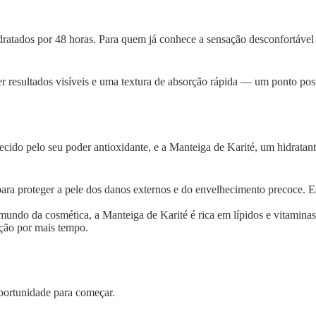
ratados por 48 horas. Para quem já conhece a sensação desconfortável 
er resultados visíveis e uma textura de absorção rápida — um ponto pos
ido pelo seu poder antioxidante, e a Manteiga de Karité, um hidratante
ara proteger a pele dos danos externos e do envelhecimento precoce. Es
ndo da cosmética, a Manteiga de Karité é rica em lípidos e vitaminas,
ação por mais tempo.
portunidade para começar.