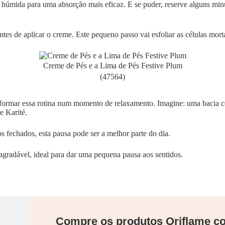
te húmida para uma absorção mais eficaz. E se puder, reserve alguns mi
es de aplicar o creme. Este pequeno passo vai esfoliar as células mort
Creme de Pés e a Lima de Pés Festive Plum
(47564)
nsformar essa rotina num momento de relaxamento. Imagine: uma bacia c
 Karité.
s fechados, esta pausa pode ser a melhor parte do dia.
agradável, ideal para dar uma pequena pausa aos sentidos.
Compre os produtos Oriflame 