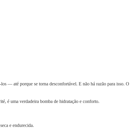
los — até porque se torna desconfortável. E não há razão para isso. O
ité, é uma verdadeira bomba de hidratação e conforto.
 seca e endurecida.