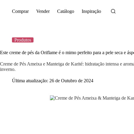
Saltar
para
Comprar
Vender
Catálogo
Inspiração
o
conteúdo
Produtos
Este creme de pés da Oriflame é o mimo perfeito para a pele seca e ásp
Creme de Pés Ameixa e Manteiga de Karité: hidratação intensa e aroma
inverno.
Última atualização:
26 de Outubro de 2024