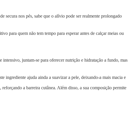
de secura nos pés, sabe que o alívio pode ser realmente prolongado
itivo para quem não tem tempo para esperar antes de calçar meias ou
 intensivo, juntam-se para oferecer nutrição e hidratação a fundo, mas
te ingrediente ajuda ainda a suavizar a pele, deixando-a mais macia e
 reforçando a barreira cutânea. Além disso, a sua composição permite