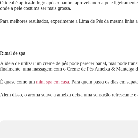
O ideal é aplicá-lo logo após o banho, aproveitando a pele ligeiramen
onde a pele costuma ser mais grossa.
Para melhores resultados, experimente a Lima de Pés da mesma linha ant
Ritual de spa
A ideia de utilizar um creme de pés pode parecer banal, mas pode tra
finalmente, uma massagem com o Creme de Pés Ameixa & Manteiga de
É quase como um
mini spa em casa
. Para quem passa os dias em sapato
Além disso, o aroma suave a ameixa deixa uma sensação refrescante e 