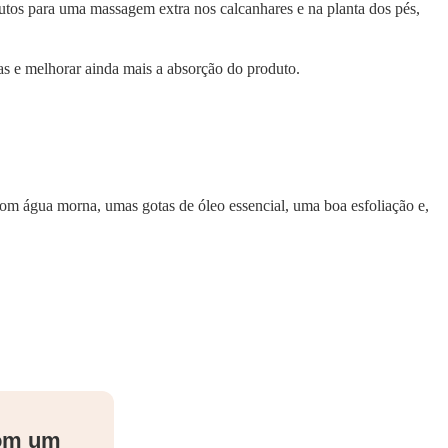
nutos para uma massagem extra nos calcanhares e na planta dos pés,
as e melhorar ainda mais a absorção do produto.
om água morna, umas gotas de óleo essencial, uma boa esfoliação e,
com um