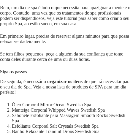
Bem, um dia de spa é tudo o que necessita para apaziguar a mente e o
corpo. Contudo, uma vez que os tratamentos de spa profissionais
podem ser dispendiosos, veja este tutorial para saber como criar o seu
próprio Spa, ao estilo sueco, em sua casa.
Em primeiro lugar, precisa de reservar alguns minutos para que possa
relaxar verdadeiramente.
Se tem filhos pequenos, peça a alguém da sua confiança que tome
conta deles durante cerca de uma ou duas horas.
Siga os passos
De seguida, é necessário
organizar os itens
de que irá necessitar para
o seu dia de Spa. Veja a nossa lista de produtos de SPA para um dia
perfeito!
Óleo Corporal Mirror Ocean Swedish Spa
Manteiga Corporal Whipped Waves Swedish Spa
Sabonete Esfoliante para Massagem Smooth Rocks Swedish
Spa
Esfoliante Corporal Salt Crystals Swedish Spa
Banho Relaxante Tranquil Drops Swedish Spa