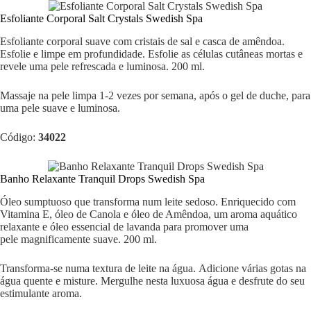
Esfoliante Corporal Salt Crystals Swedish Spa
Esfoliante corporal suave com cristais de sal e casca de amêndoa.
Esfolie e limpe em profundidade. Esfolie as células cutâneas mortas e
revele uma pele refrescada e luminosa. 200 ml.
Massaje na pele limpa 1-2 vezes por semana, após o gel de duche, para
uma pele suave e luminosa.
Código:
34022
Banho Relaxante Tranquil Drops Swedish Spa
Óleo sumptuoso que transforma num leite sedoso. Enriquecido com
Vitamina E, óleo de Canola e óleo de Amêndoa, um aroma aquático
relaxante e óleo essencial de lavanda para promover uma
pele magnificamente suave. 200 ml.
Transforma-se numa textura de leite na água. Adicione várias gotas na
água quente e misture. Mergulhe nesta luxuosa água e desfrute do seu
estimulante aroma.