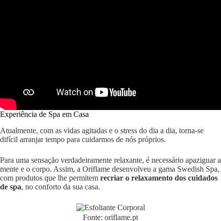
Experiência de Spa em Casa
Atualmente, com as vidas agitadas e o stress do dia a dia, torna-se
difícil arranjar tempo para cuidarmos de nós próprios.
Para uma sensação verdadeiramente relaxante, é necessário apaziguar a
mente e o corpo. Assim, a Oriflame desenvolveu a gama Swedish Spa,
com produtos que lhe permitem
recriar o relaxamento dos cuidados
de spa
, no conforto da sua casa.
Fonte: oriflame.pt