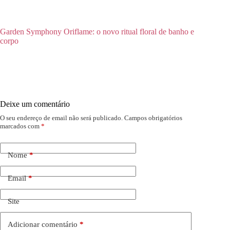
Garden Symphony Oriflame: o novo ritual floral de banho e
corpo
Deixe um comentário
O seu endereço de email não será publicado.
Campos obrigatórios
marcados com
*
Nome
*
Email
*
Site
Adicionar comentário
*