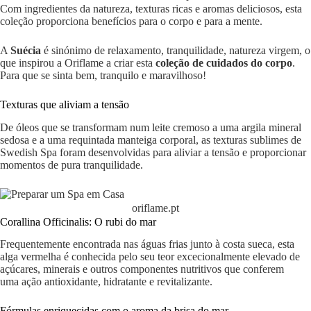
Com ingredientes da natureza, texturas ricas e aromas deliciosos, esta
coleção proporciona benefícios para o corpo e para a mente.
A
Suécia
é sinónimo de relaxamento, tranquilidade, natureza virgem, o
que inspirou a Oriflame a criar esta
coleção de cuidados do corpo
.
Para que se sinta bem, tranquilo e maravilhoso!
Texturas que aliviam a tensão
De óleos que se transformam num leite cremoso a uma argila mineral
sedosa e a uma requintada manteiga corporal, as texturas sublimes de
Swedish Spa foram desenvolvidas para aliviar a tensão e proporcionar
momentos de pura tranquilidade.
oriflame.pt
Corallina Officinalis: O rubi do mar
Frequentemente encontrada nas águas frias junto à costa sueca, esta
alga vermelha é conhecida pelo seu teor excecionalmente elevado de
açúcares, minerais e outros componentes nutritivos que conferem
uma ação antioxidante, hidratante e revitalizante.
Fórmulas enriquecidas com o aroma da brisa do mar