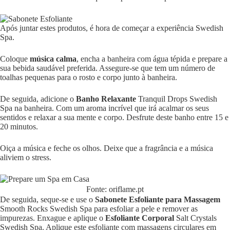
Após juntar estes produtos, é hora de começar a experiência Swedish
Spa.
Coloque
música calma
, encha a banheira com água tépida e prepare a
sua bebida saudável preferida. Assegure-se que tem um número de
toalhas pequenas para o rosto e corpo junto à banheira.
De seguida, adicione o
Banho Relaxante
Tranquil Drops Swedish
Spa na banheira. Com um aroma incrível que irá acalmar os seus
sentidos e relaxar a sua mente e corpo. Desfrute deste banho entre 15 e
20 minutos.
Oiça a música e feche os olhos. Deixe que a fragrância e a música
aliviem o stress.
Fonte: oriflame.pt
De seguida, seque-se e use o
Sabonete Esfoliante para Massagem
Smooth Rocks Swedish Spa para esfoliar a pele e remover as
impurezas. Enxague e aplique o
Esfoliante Corporal
Salt Crystals
Swedish Spa. Aplique este esfoliante com massagens circulares em