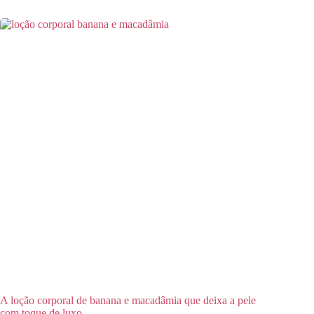
A loção corporal de banana e macadâmia que deixa a pele
com toque de luxo