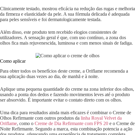
Clinicamente testado, mostrou eficácia na redução das rugas e melhoria
da firmeza e elasticidade da pele. A sua fórmula delicada é adequada
para peles sensíveis e foi dermatologicamente testada.
Além disso, este produto tem recebido elogios consistentes de
utilizadores. A sensação geral é que, com uso contínuo, a zona dos
olhos fica mais rejuvenescida, luminosa e com menos sinais de fadiga.
Como aplicar
Para obter todos os benefícios deste creme, a Oriflame recomenda a
sua aplicação duas vezes ao dia, de manhã e à noite.
Aplique uma pequena quantidade do creme na zona inferior dos olhos,
usando a ponta dos dedos e fazendo movimentos leves até o produto
ser absorvido. É importante evitar o contato direto com os olhos.
Uma dica para resultados ainda mais eficazes é combinar o Creme de
Olhos Refirmante com outros produtos da
linha Royal Velvet da
Oriflame
, como o
Creme de Dia Refirmante com FPS 20
e o Creme de
Noite Refirmante. Segundo a marca, esta combinação potencia a ação
dos produtos, oferecendo uma experiência de tratamento completa.