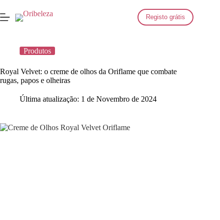
Saltar
para
Registo grátis
o
conteúdo
Produtos
Royal Velvet: o creme de olhos da Oriflame que combate
rugas, papos e olheiras
Última atualização:
1 de Novembro de 2024