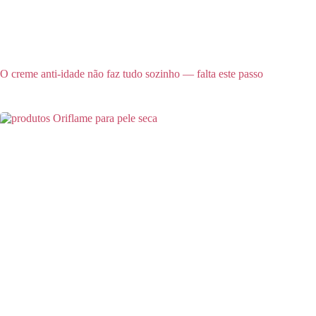
O creme anti-idade não faz tudo sozinho — falta este passo