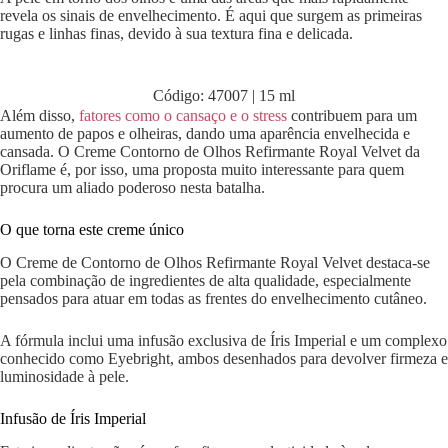
revela os sinais de envelhecimento. É aqui que surgem as primeiras
rugas e linhas finas, devido à sua textura fina e delicada.
Código: 47007 | 15 ml
Além disso,
fatores como o cansaço e o stress
contribuem para um
aumento de papos e olheiras, dando uma aparência envelhecida e
cansada. O Creme Contorno de Olhos Refirmante Royal Velvet da
Oriflame é, por isso, uma proposta muito interessante para quem
procura um aliado poderoso nesta batalha.
O que torna este creme único
O Creme de Contorno de Olhos Refirmante Royal Velvet destaca-se
pela combinação de ingredientes de alta qualidade, especialmente
pensados para atuar em todas as frentes do envelhecimento cutâneo.
A fórmula inclui uma infusão exclusiva de Íris Imperial e um complexo
conhecido como Eyebright, ambos desenhados para devolver firmeza e
luminosidade à pele.
Infusão de Íris Imperial