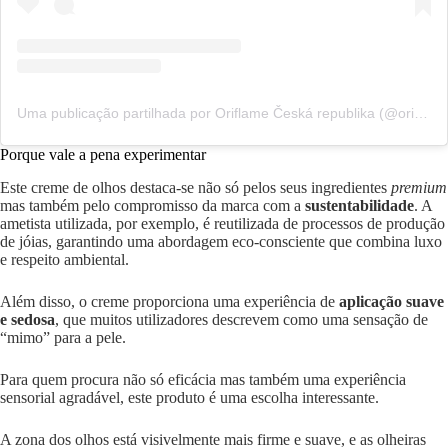
Uma publicação partilhada por Oriflame Česká republika (@oriflamecz)
Porque vale a pena experimentar
Este creme de olhos destaca-se não só pelos seus ingredientes
premium
mas também pelo compromisso da marca com a
sustentabilidade
. A
ametista utilizada, por exemplo, é reutilizada de processos de produção
de jóias, garantindo uma abordagem eco-consciente que combina luxo
e respeito ambiental.
Além disso, o creme proporciona uma experiência de
aplicação suave
e sedosa
, que muitos utilizadores descrevem como uma sensação de
“mimo” para a pele.
Para quem procura não só eficácia mas também uma experiência
sensorial agradável, este produto é uma escolha interessante.
A zona dos olhos está visivelmente mais firme e suave, e as olheiras