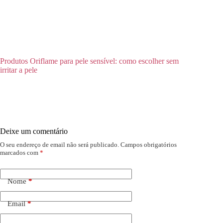
Produtos Oriflame para pele sensível: como escolher sem
irritar a pele
Deixe um comentário
O seu endereço de email não será publicado.
Campos obrigatórios
marcados com
*
Nome
*
Email
*