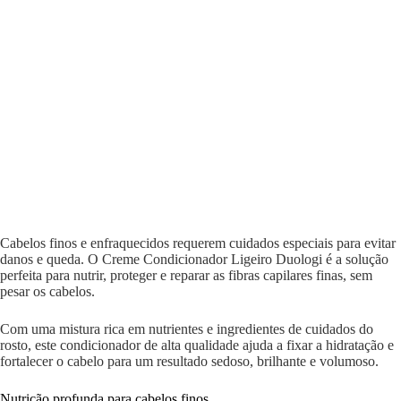
Cabelos finos e enfraquecidos requerem cuidados especiais para evitar
danos e queda. O Creme Condicionador Ligeiro Duologi é a solução
perfeita para nutrir, proteger e reparar as fibras capilares finas, sem
pesar os cabelos.
Com uma mistura rica em nutrientes e ingredientes de cuidados do
rosto, este condicionador de alta qualidade ajuda a fixar a hidratação e
fortalecer o cabelo para um resultado sedoso, brilhante e volumoso.
Nutrição profunda para cabelos finos