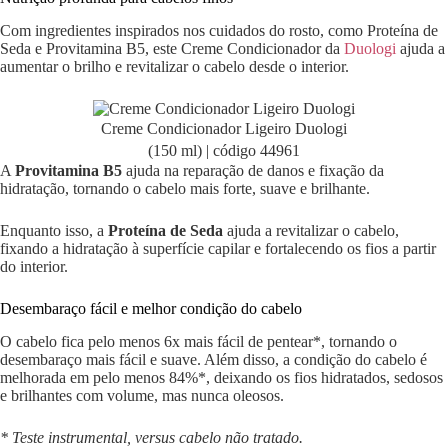
Com ingredientes inspirados nos cuidados do rosto, como Proteína de
Seda e Provitamina B5, este Creme Condicionador da
Duologi
ajuda a
aumentar o brilho e revitalizar o cabelo desde o interior.
Creme Condicionador Ligeiro Duologi
(150 ml) | código 44961
A
Provitamina B5
ajuda na reparação de danos e fixação da
hidratação, tornando o cabelo mais forte, suave e brilhante.
Enquanto isso, a
Proteína de Seda
ajuda a revitalizar o cabelo,
fixando a hidratação à superfície capilar e fortalecendo os fios a partir
do interior.
Desembaraço fácil e melhor condição do cabelo
O cabelo fica pelo menos 6x mais fácil de pentear*, tornando o
desembaraço mais fácil e suave. Além disso, a condição do cabelo é
melhorada em pelo menos 84%*, deixando os fios hidratados, sedosos
e brilhantes com volume, mas nunca oleosos.
* Teste instrumental, versus cabelo não tratado.