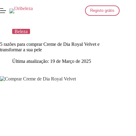
Saltar
para
Registo grátis
o
conteúdo
Beleza
5 razões para comprar Creme de Dia Royal Velvet e
transformar a sua pele
Última atualização:
19 de Março de 2025