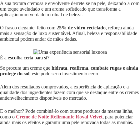
A sua textura cremosa e envolvente derrete-se na pele, deixando-a com
um toque aveludado e um aroma sofisticado que transforma a
aplicação num verdadeiro ritual de beleza.
O frasco elegante, feito com
25% de vidro reciclado
, reforça ainda
mais a sensação de luxo sustentável. Afinal, beleza e responsabilidade
ambiental podem andar de mãos dadas.
É a escolha certa para si?
Se procura um creme que
hidrata, reafirma, combate rugas e ainda
protege do sol
, este pode ser o investimento certo.
Além dos resultados comprovados, a experiência de aplicação e a
qualidade dos ingredientes fazem com que se destaque entre os cremes
antienvelhecimento disponíveis no mercado.
E o melhor? Pode combiná-lo com outros produtos da mesma linha,
como o
Creme de Noite Refirmante Royal Velvet
, para potenciar
ainda mais os efeitos e garantir uma pele renovada todas as manhãs.