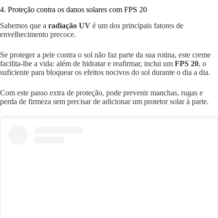
4. Proteção contra os danos solares com FPS 20
Sabemos que a
radiação UV
é um dos principais fatores de
envelhecimento precoce.
Se proteger a pele contra o sol não faz parte da sua rotina, este creme
facilita-lhe a vida: além de hidratar e reafirmar, inclui um
FPS 20
, o
suficiente para bloquear os efeitos nocivos do sol durante o dia a dia.
Com este passo extra de proteção, pode prevenir manchas, rugas e
perda de firmeza sem precisar de adicionar um protetor solar à parte.