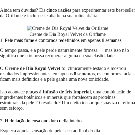
Ainda tem dúvidas? Eis
cinco razões
para experimentar este best-seller
da Oriflame e incluir este aliado na sua rotina diária.
Creme de Dia Royal Velvet da Oriflame
1. Pele mais firme e contornos redefinidos em apenas 8 semanas
O tempo passa, e a pele perde naturalmente firmeza — mas isso não
significa que não possa recuperar alguma da sua elasticidade.
O
Creme de Dia Royal Velvet
foi clinicamente testado e mostrou
resultados impressionantes: em apenas
8 semanas
, os contornos faciais
ficam mais definidos e a pele ganha uma nova tonicidade.
Isto acontece graças à
Infusão de Íris Imperial
, uma combinação de
ingredientes botânicos e minerais que fortalecem as proteínas
estruturais da pele. O resultado? Um efeito tensor que suaviza e refirma
sem esforço.
2. Hidratação intensa que dura o dia inteiro
Esqueça aquela sensação de pele seca ao final do dia.