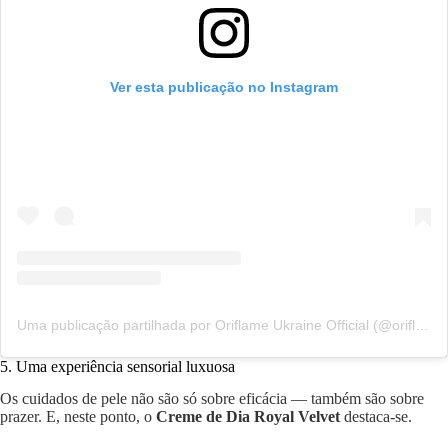
Ver esta publicação no Instagram
Uma publicação partilhada por Oriflame Ukraine Official (@oriflame.ukraine)
5. Uma experiência sensorial luxuosa
Os cuidados de pele não são só sobre eficácia — também são sobre
prazer. E, neste ponto, o
Creme de Dia Royal Velvet
destaca-se.