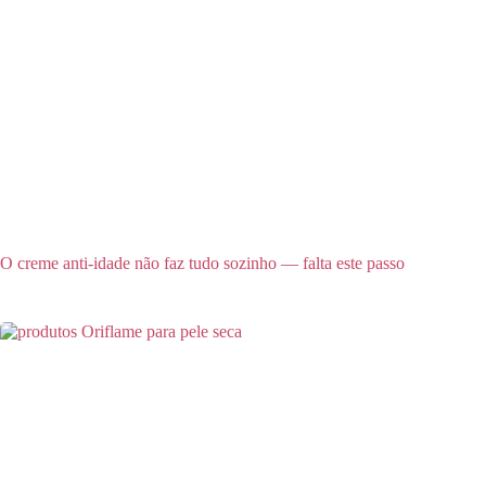
O creme anti-idade não faz tudo sozinho — falta este passo