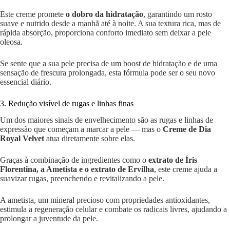
Este creme promete
o dobro da hidratação
, garantindo um rosto
suave e nutrido desde a manhã até à noite. A sua textura rica, mas de
rápida absorção, proporciona conforto imediato sem deixar a pele
oleosa.
Se sente que a sua pele precisa de um boost de hidratação e de uma
sensação de frescura prolongada, esta fórmula pode ser o seu novo
essencial diário.
3. Redução visível de rugas e linhas finas
Um dos maiores sinais de envelhecimento são as rugas e linhas de
expressão que começam a marcar a pele — mas o
Creme de Dia
Royal Velvet
atua diretamente sobre elas.
Graças à combinação de ingredientes como o
extrato de Íris
Florentina, a Ametista e o extrato de Ervilha
, este creme ajuda a
suavizar rugas, preenchendo e revitalizando a pele.
A ametista, um mineral precioso com propriedades antioxidantes,
estimula a regeneração celular e combate os radicais livres, ajudando a
prolongar a juventude da pele.