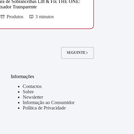
ra de Sobrancelhas Lift & Fix THE ONE:
ixador Transparente
Produtos
3 minutos
SEGUINTE
Informações
Contactos
Sobre
Newsletter
Informação ao Consumidor
Política de Privacidade