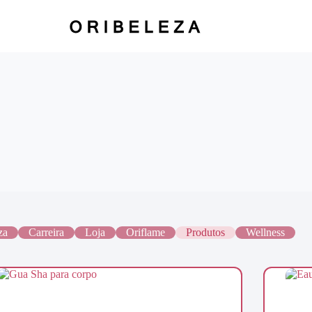
za
Carreira
Loja
Oriflame
Produtos
Wellness