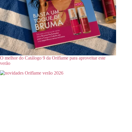
O melhor do Catálogo 9 da Oriflame para aproveitar este
verão