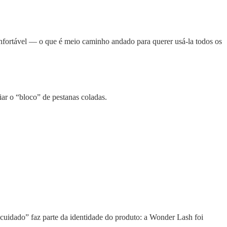
nfortável — o que é meio caminho andado para querer usá-la todos os
iar o “bloco” de pestanas coladas.
“cuidado” faz parte da identidade do produto: a Wonder Lash foi