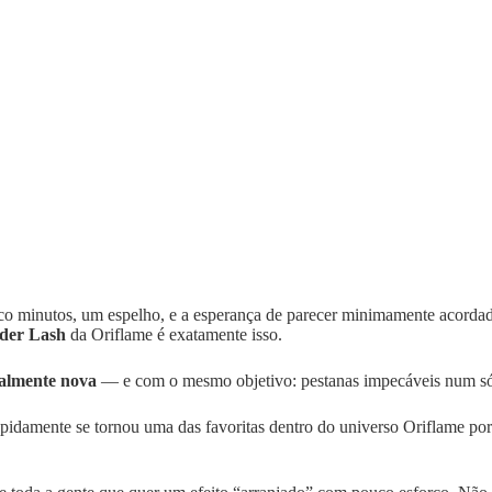
 minutos, um espelho, e a esperança de parecer minimamente acordada.
der Lash
da Oriflame é exatamente isso.
almente nova
— e com o mesmo objetivo: pestanas impecáveis num só
damente se tornou uma das favoritas dentro do universo Oriflame por u