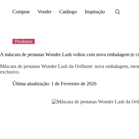
Saltar
para
Comprar
Vender
Catálogo
Inspiração
o
conteúdo
Produtos
A máscara de pestanas Wonder Lash voltou com nova embalagem (e con
Máscara de pestanas Wonder Lash da Oriflame: nova embalagem, mesm
exclusivo.
Última atualização:
1 de Fevereiro de 2026