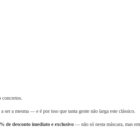
o concretos.
 ser a mesma — e é por isso que tanta gente não larga este clássico.
% de desconto imediato e exclusivo
— não só nesta máscara, mas em