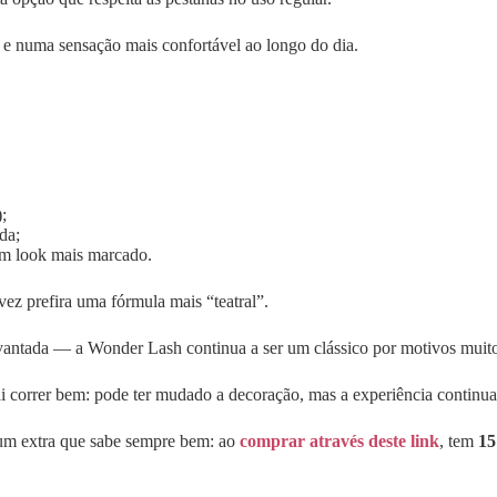
, e numa sensação mais confortável ao longo do dia.
;
da;
m look mais marcado.
lvez prefira uma fórmula mais “teatral”.
levantada — a Wonder Lash continua a ser um clássico por motivos muit
 correr bem: pode ter mudado a decoração, mas a experiência continua a
i um extra que sabe sempre bem: ao
comprar através deste link
, tem
15