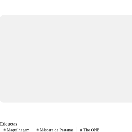
Etiquetas
#
Maquilhagem
#
Máscara de Pestanas
#
The ONE