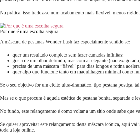
Na prática, isso traduz-se num acabamento mais flexível, menos rígido
Por que é uma escolha segura
A máscara de pestanas Wonder Lash faz especialmente sentido se:
quer um resultado completo sem fazer camadas infinitas;
gosta de um olhar definido, mas com ar elegante (não exagerado)
precisa de uma máscara “fiável” para dias longos e rotina acelera
quer algo que funcione tanto em maquilhagem minimal como nu
Se o seu objetivo for um efeito ultra-dramático, tipo pestana postiça, ta
Mas se o que procura é aquela estética de pestana bonita, separada e 
No fundo, este relançamento é como voltar a um sítio onde sabe que vai
Se quiser aproveitar este relançamento desta máscara icónica, aqui va
toda a loja online.