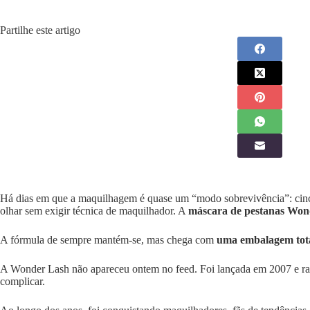
Partilhe este artigo
Há dias em que a maquilhagem é quase um “modo sobrevivência”: cinco
olhar sem exigir técnica de maquilhador. A
máscara de pestanas Won
A fórmula de sempre mantém-se, mas chega com
uma embalagem tot
A Wonder Lash não apareceu ontem no feed. Foi lançada em 2007 e rapi
complicar.