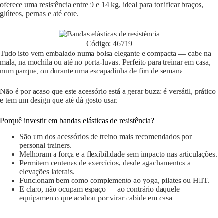
oferece uma resistência entre 9 e 14 kg, ideal para tonificar braços,
glúteos, pernas e até core.
Código: 46719
Tudo isto vem embalado numa bolsa elegante e compacta — cabe na
mala, na mochila ou até no porta-luvas. Perfeito para treinar em casa,
num parque, ou durante uma escapadinha de fim de semana.
Não é por acaso que este acessório está a gerar buzz: é versátil, prático
e tem um design que até dá gosto usar.
Porquê investir em bandas elásticas de resistência?
São um dos acessórios de treino mais recomendados por
personal trainers.
Melhoram a força e a flexibilidade sem impacto nas articulações.
Permitem centenas de exercícios, desde agachamentos a
elevações laterais.
Funcionam bem como complemento ao yoga, pilates ou HIIT.
E claro, não ocupam espaço — ao contrário daquele
equipamento que acabou por virar cabide em casa.