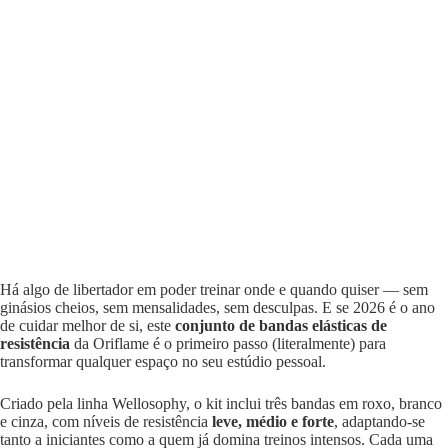
Há algo de libertador em poder treinar onde e quando quiser — sem
ginásios cheios, sem mensalidades, sem desculpas. E se 2026 é o ano
de cuidar melhor de si, este
conjunto de bandas elásticas de
resistência
da Oriflame é o primeiro passo (literalmente) para
transformar qualquer espaço no seu estúdio pessoal.
Criado pela linha Wellosophy, o kit inclui três bandas em roxo, branco
e cinza, com níveis de resistência
leve, médio e forte
, adaptando-se
tanto a iniciantes como a quem já domina treinos intensos. Cada uma