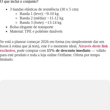
O que inclui o conjunto?
3 bandas elásticas de resistência (30 x 5 cm):
Banda 1 (leve): ~9-10 kg
Banda 2 (média): ~11-12 kg
Banda 3 (forte): ~13-14 kg
Bolsa elegante de transporte
Material: TPE e poliéster duráveis
Se está a planear começar 2026 em forma (ou simplesmente dar um
boost à rotina que já tem), este é o momento ideal.
Através deste link
exclusivo
, pode comprar com
15% de desconto imediato
— válido
para este produto e toda a loja online Oriflame. Oferta por tempo
limitado.