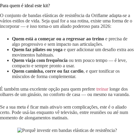
Para quem é ideal este kit?
O conjunto de bandas elásticas de resistência da Oriflame adapta-se a
vários estilos de vida. Seja qual for a sua rotina, existe uma forma de o
incorporar — e isso torna-o um aliado poderoso para 2026:
Quem está a começar ou a regressar ao treino
e precisa de
algo progressivo e sem impacto nas articulações.
Quem faz pilates ou yoga
e quer adicionar um desafio extra aos
movimentos habituais.
Quem viaja com frequência
ou tem pouco tempo — é leve,
compacto e sempre pronto a usar.
Quem caminha, corre ou faz cardio
, e quer tonificar os
músculos de forma complementar.
É também uma excelente opção para quem prefere
treinar
longe dos
olhares de um ginásio, no conforto de casa — ou mesmo na varanda.
Se a sua meta é ficar mais ativa/o sem complicações, este é o aliado
certo. Pode usá-las enquanto vê televisão, entre reuniões ou até num
momento de alongamentos matinais.