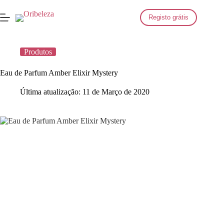
Saltar
para
Registo grátis
o
conteúdo
Produtos
Eau de Parfum Amber Elixir Mystery
Última atualização:
11 de Março de 2020