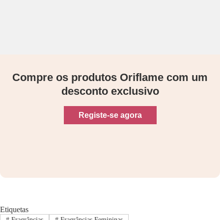
Compre os produtos Oriflame com um
desconto exclusivo
Registe-se agora
Etiquetas
#
Fragrâncias
#
Fragrâncias Femininas