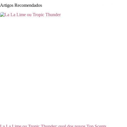
Artigos Recomendados
La La Lime ou Tropic Thunder: qual dos novos Top Scents