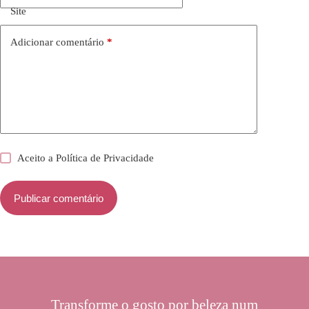
Site
Adicionar comentário
*
Aceito a
Política de Privacidade
Publicar comentário
Transforme o gosto por beleza num