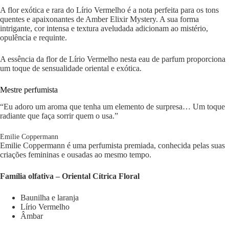
A flor exótica e rara do Lírio Vermelho é a nota perfeita para os tons
quentes e apaixonantes de Amber Elixir Mystery. A sua forma
intrigante, cor intensa e textura aveludada adicionam ao mistério,
opulência e requinte.
A essência da flor de Lírio Vermelho nesta eau de parfum proporciona
um toque de sensualidade oriental e exótica.
Mestre perfumista
“Eu adoro um aroma que tenha um elemento de surpresa… Um toque
radiante que faça sorrir quem o usa.”
Emilie Coppermann
Emilie Coppermann é uma perfumista premiada, conhecida pelas suas
criações femininas e ousadas ao mesmo tempo.
Família olfativa – Oriental Cítrica Floral
Baunilha e laranja
Lírio Vermelho
Âmbar