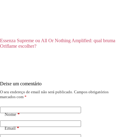
Essenza Supreme ou All Or Nothing Amplified: qual bruma
Oriflame escolher?
Deixe um comentário
O seu endereço de email não será publicado.
Campos obrigatórios
marcados com
*
Nome
*
Email
*