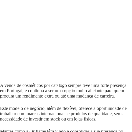
A venda de cosméticos por catálogo sempre teve uma forte presença
em Portugal, e continua a ser uma opção muito aliciante para quem
procura um rendimento extra ou até uma mudança de carreira.
Este modelo de negócio, além de flexível, oferece a oportunidade de
trabalhar com marcas internacionais e produtos de qualidade, sem a
necessidade de investir em stock ou em lojas físicas.
Marcas como a Oriflame têm vindo a consolidar a sua presença no