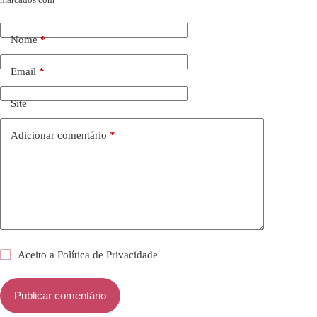
Nome
*
Email
*
Site
Adicionar comentário
*
Aceito a
Política de Privacidade
Publicar comentário