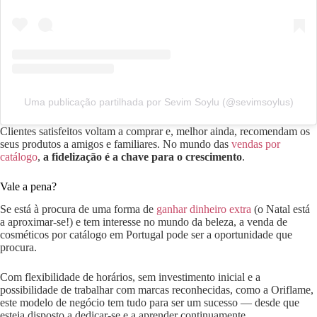
Uma publicação partilhada por Sevim Soylu (@sevimsoylus)
Clientes satisfeitos voltam a comprar e, melhor ainda, recomendam os
seus produtos a amigos e familiares. No mundo das
vendas por
catálogo
,
a fidelização é a chave para o crescimento
.
Vale a pena?
Se está à procura de uma forma de
ganhar dinheiro extra
(o Natal está
a aproximar-se!) e tem interesse no mundo da beleza, a venda de
cosméticos por catálogo em Portugal pode ser a oportunidade que
procura.
Com flexibilidade de horários, sem investimento inicial e a
possibilidade de trabalhar com marcas reconhecidas, como a Oriflame,
este modelo de negócio tem tudo para ser um sucesso — desde que
esteja disposto a dedicar-se e a aprender continuamente.