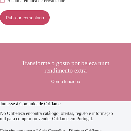
Aceito a
Política de Privacidade
Publicar comentário
Transforme o gosto por beleza num
rendimento extra
Como funciona
Junte-se à Comunidade Oriflame
No Oribeleza encontra catálogo, ofertas, registo e informação
útil para comprar ou vender Oriflame em Portugal.
Este site pertence a Lúcia Carvalho - Diretora Oriflame