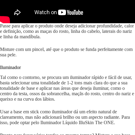
Passe para aplicar o produto onde deseja adicionar profundidade, calor
e definição, como as maças do rosto, linha do cabelo, laterais do nariz
e linha da mandíbula.
Misture com um pincel, até que o produto se funda perfeitamente com
sua pele.
Iluminador
Tal como o contorno, se procura um iluminador rápido e fácil de usar,
basta selecionar uma tonalidade de 1-2 tons mais clara do que a sua
tonalidade de base e aplicar nas áreas que deseja iluminar, como o
centro da testa, ossos da sobrancelha, maçãs do rosto, centro do nariz e
queixo e na curva dos lábios.
Usar a base em stick como iluminador dá um efeito natural de
clareamento, mas não adicionará brilho ou um aspecto radiante. Para
isso, pode optar pelo Iluminador Líquido IlluSkin The ONE.