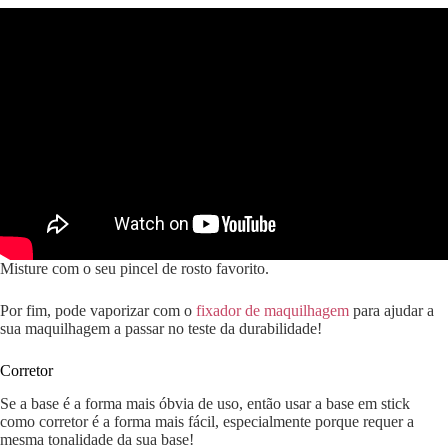
Misture com o seu pincel de rosto favorito.
Por fim, pode vaporizar com o
fixador de maquilhagem
para ajudar a
sua maquilhagem a passar no teste da durabilidade!
Corretor
Se a base é a forma mais óbvia de uso, então usar a base em stick
como corretor é a forma mais fácil, especialmente porque requer a
mesma tonalidade da sua base!