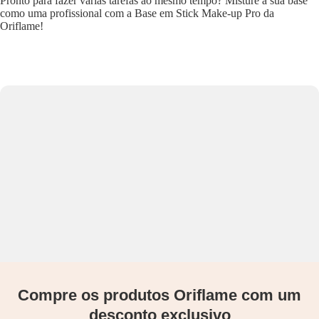
Pronto para fazer várias tarefas ao mesmo tempo? Misture a sua base
como uma profissional com a Base em Stick Make-up Pro da
Oriflame!
Compre os produtos Oriflame com um
desconto exclusivo