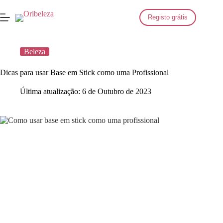
Saltar
para
Registo grátis
o
conteúdo
Beleza
Dicas para usar Base em Stick como uma Profissional
Última atualização:
6 de Outubro de 2023