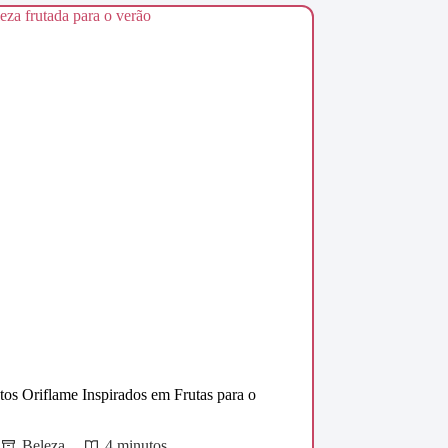
tos Oriflame Inspirados em Frutas para o
Beleza
4 minutos