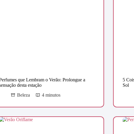
Perfumes que Lembram o Verão: Prolongue a
5 Coi
sensação desta estação
Sol
Beleza
4 minutos