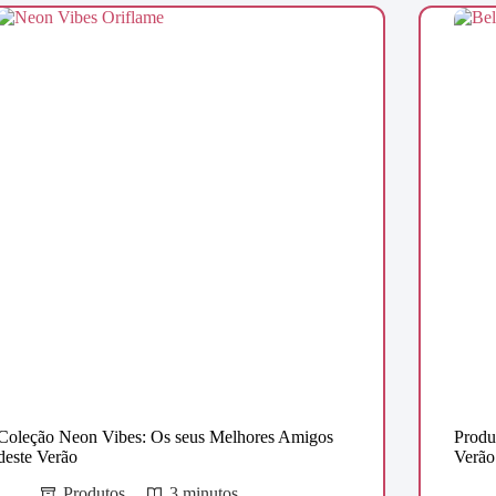
Coleção Neon Vibes: Os seus Melhores Amigos
Produ
deste Verão
Verão
Produtos
3 minutos