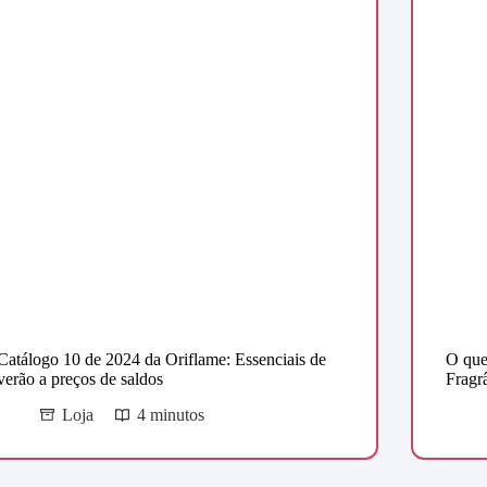
Catálogo 10 de 2024 da Oriflame: Essenciais de
O que
verão a preços de saldos
Fragr
Loja
4 minutos