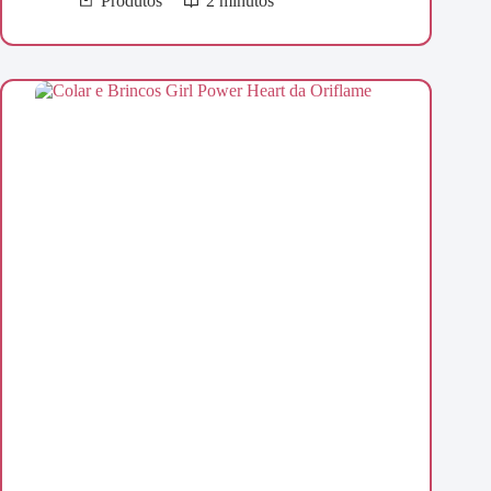
Produtos
2 minutos