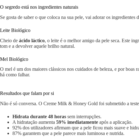
O segredo está nos ingredientes naturais
Se gosta de saber o que coloca na sua pele, vai adorar os ingredientes 
Leite Biológico
Cheio de
ácido láctico
, o leite é o melhor amigo da pele seca. Este i
tom e a devolver aquele brilho natural.
Mel Biológico
O mel é um dos maiores clássicos nos cuidados de beleza, e por boas ra
há como falhar.
Resultados que falam por si
Não é só conversa. O Creme Milk & Honey Gold foi submetido a testes
Hidrata durante 48 horas
sem interrupções.
A hidratação aumenta
59% imediatamente
após a aplicação.
92% dos utilizadores afirmam que a pele ficou mais suave e hidr
87% garantem que a pele parece mais luminosa e nutrida.