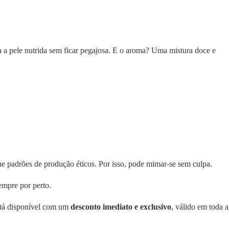
 a pele nutrida sem ficar pegajosa. E o aroma? Uma mistura doce e
ue padrões de produção éticos. Por isso, pode mimar-se sem culpa.
sempre por perto.
stá disponível com um
desconto imediato e exclusivo
, válido em toda a