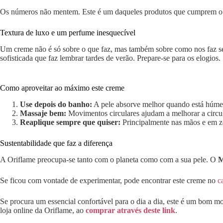
Os números não mentem. Este é um daqueles produtos que cumprem o
Textura de luxo e um perfume inesquecível
Um creme não é só sobre o que faz, mas também sobre como nos faz sen
sofisticada que faz lembrar tardes de verão. Prepare-se para os elogios.
Como aproveitar ao máximo este creme
Use depois do banho:
A pele absorve melhor quando está húme
Massaje bem:
Movimentos circulares ajudam a melhorar a circul
Reaplique sempre que quiser:
Principalmente nas mãos e em z
Sustentabilidade que faz a diferença
A Oriflame preocupa-se tanto com o planeta como com a sua pele. O
M
Se ficou com vontade de experimentar, pode encontrar este creme no
c
Se procura um essencial confortável para o dia a dia, este é um bo
loja online da Oriflame, ao
comprar através deste link
.