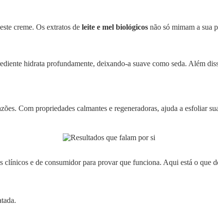
deste creme. Os extratos de
leite e mel biológicos
não só mimam a sua pe
ngrediente hidrata profundamente, deixando-a suave como seda. Além dis
zões. Com propriedades calmantes e regeneradoras, ajuda a esfoliar suav
 clínicos e de consumidor para provar que funciona. Aqui está o que 
atada.