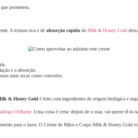
 que prometem.
tir. A textura rica e de
absorção rápida
do
Milk & Honey Gold
deixa
da.
ação e a absorção.
onas mais secas como cotovelos.
ilk & Honey Gold
é feito com ingredientes de origem biológica e seg
atálogo Oriflame
. Uma coisa é certa: depois de o usar, vai querer tê-lo 
m momento para o fazer. O Creme de Mãos e Corpo Milk & Honey Gold e