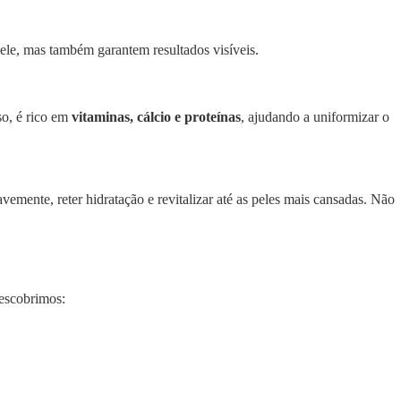
le, mas também garantem resultados visíveis.
so, é rico em
vitaminas, cálcio e proteínas
, ajudando a uniformizar o
emente, reter hidratação e revitalizar até as peles mais cansadas. Não
descobrimos: