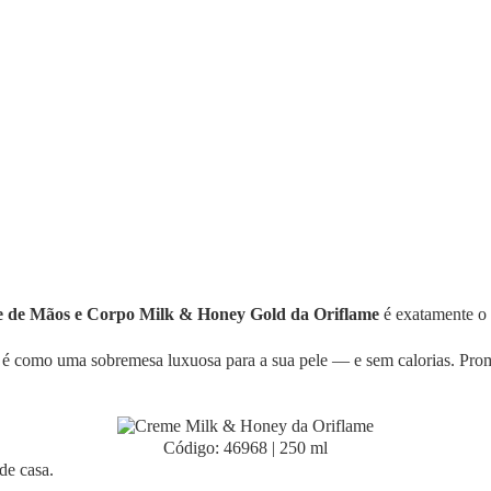
 de Mãos e Corpo Milk & Honey Gold da Oriflame
é exatamente o 
e é como uma sobremesa luxuosa para a sua pele — e sem calorias. Prome
Código: 46968 | 250 ml
de casa.