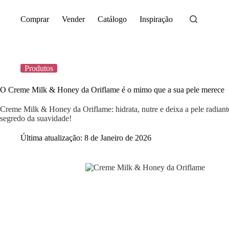
Saltar
para
Comprar
Vender
Catálogo
Inspiração
o
conteúdo
Produtos
O Creme Milk & Honey da Oriflame é o mimo que a sua pele merece
Creme Milk & Honey da Oriflame: hidrata, nutre e deixa a pele radian
segredo da suavidade!
Última atualização:
8 de Janeiro de 2026