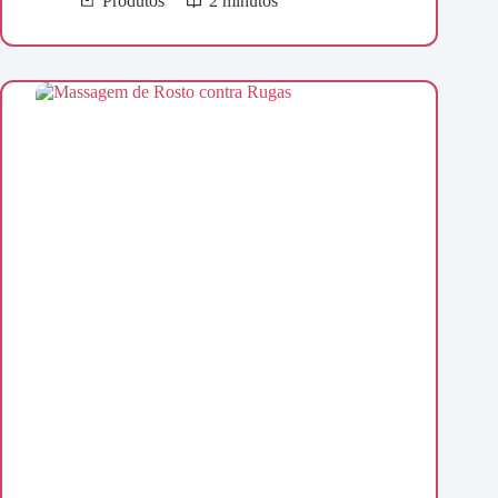
Produtos
2 minutos