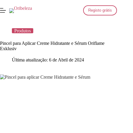
Saltar
para
Registo grátis
o
conteúdo
Produtos
Pincel para Aplicar Creme Hidratante e Sérum Oriflame
Exklusiv
Última atualização:
6 de Abril de 2024