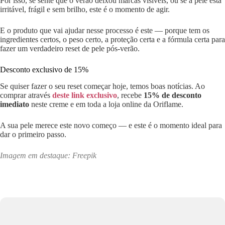
Por isso, se sente que o verão deixou marcas visíveis, ou se a pele está
irritável, frágil e sem brilho, este é o momento de agir.
E o produto que vai ajudar nesse processo é este — porque tem os
ingredientes certos, o peso certo, a proteção certa e a fórmula certa para
fazer um verdadeiro reset de pele pós-verão.
Desconto exclusivo de 15%
Se quiser fazer o seu reset começar hoje, temos boas notícias. Ao
comprar através
deste link exclusivo
, recebe
15% de desconto
imediato
neste creme e em toda a loja online da Oriflame.
A sua pele merece este novo começo — e este é o momento ideal para
dar o primeiro passo.
Imagem em destaque: Freepik