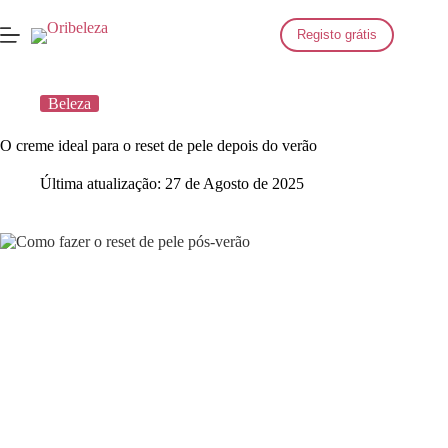
Saltar
para
Registo grátis
o
conteúdo
Beleza
O creme ideal para o reset de pele depois do verão
Última atualização:
27 de Agosto de 2025