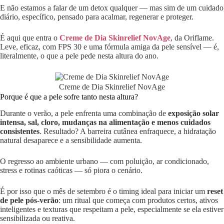
E não estamos a falar de um detox qualquer — mas sim de um cuidado
diário, específico, pensado para acalmar, regenerar e proteger.
É aqui que entra o
Creme de Dia Skinrelief NovAge
, da Oriflame.
Leve, eficaz, com FPS 30 e uma fórmula amiga da pele sensível — é,
literalmente, o que a pele pede nesta altura do ano.
Creme de Dia Skinrelief NovAge
Porque é que a pele sofre tanto nesta altura?
Durante o verão, a pele enfrenta uma combinação de
exposição solar
intensa, sal, cloro, mudanças na alimentação e menos cuidados
consistentes
. Resultado? A barreira cutânea enfraquece, a hidratação
natural desaparece e a sensibilidade aumenta.
O regresso ao ambiente urbano — com poluição, ar condicionado,
stress e rotinas caóticas — só piora o cenário.
É por isso que o mês de setembro é o timing ideal para iniciar um
reset
de pele pós-verão
: um ritual que começa com produtos certos, ativos
inteligentes e texturas que respeitam a pele, especialmente se ela estiver
sensibilizada ou reativa.