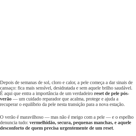
Depois de semanas de sol, cloro e calor, a pele começa a dar sinais de
cansaço: fica mais sensível, desidratada e sem aquele brilho saudável.
É aqui que entra a importância de um verdadeiro
reset de pele pós-
verão
— um cuidado reparador que acalma, protege e ajuda a
recuperar o equilíbrio da pele nesta transição para a nova estação.
O verão é maravilhoso — mas não é meigo com a pele — e o espelho
denuncia tudo:
vermelhidão, secura, pequenas manchas, e aquele
desconforto de quem precisa urgentemente de um reset
.