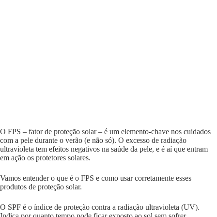
O FPS – fator de proteção solar – é um elemento-chave nos cuidados
com a pele durante o verão (e não só). O excesso de radiação
ultravioleta tem efeitos negativos na saúde da pele, e é aí que entram
em ação os protetores solares.
Vamos entender o que é o FPS e como usar corretamente esses
produtos de proteção solar.
O SPF é o índice de proteção contra a radiação ultravioleta (UV).
Indica por quanto tempo pode ficar exposto ao sol sem sofrer