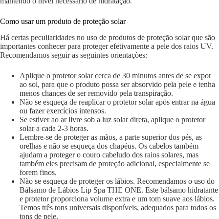
mantendo o nível necessário de hidratação.
Como usar um produto de proteção solar
Há certas peculiaridades no uso de produtos de proteção solar que são
importantes conhecer para proteger efetivamente a pele dos raios UV.
Recomendamos seguir as seguintes orientações:
Aplique o protetor solar cerca de 30 minutos antes de se expor
ao sol, para que o produto possa ser absorvido pela pele e tenha
menos chances de ser removido pela transpiração.
Não se esqueça de reaplicar o protetor solar após entrar na água
ou fazer exercícios intensos.
Se estiver ao ar livre sob a luz solar direta, aplique o protetor
solar a cada 2-3 horas.
Lembre-se de proteger as mãos, a parte superior dos pés, as
orelhas e não se esqueça dos chapéus. Os cabelos também
ajudam a proteger o couro cabeludo dos raios solares, mas
também eles precisam de proteção adicional, especialmente se
forem finos.
Não se esqueça de proteger os lábios. Recomendamos o uso do
Bálsamo de Lábios Lip Spa THE ONE. Este bálsamo hidratante
e protetor proporciona volume extra e um tom suave aos lábios.
Temos três tons universais disponíveis, adequados para todos os
tons de pele.