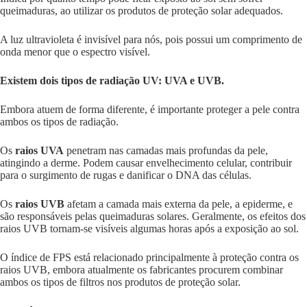
queimaduras, ao utilizar os produtos de proteção solar adequados.
A luz ultravioleta é invisível para nós, pois possui um comprimento de
onda menor que o espectro visível.
Existem dois tipos de radiação UV: UVA e UVB.
Embora atuem de forma diferente, é importante proteger a pele contra
ambos os tipos de radiação.
Os
raios UVA
penetram nas camadas mais profundas da pele,
atingindo a derme. Podem causar envelhecimento celular, contribuir
para o surgimento de rugas e danificar o DNA das células.
Os
raios UVB
afetam a camada mais externa da pele, a epiderme, e
são responsáveis pelas queimaduras solares. Geralmente, os efeitos dos
raios UVB tornam-se visíveis algumas horas após a exposição ao sol.
O índice de FPS está relacionado principalmente à proteção contra os
raios UVB, embora atualmente os fabricantes procurem combinar
ambos os tipos de filtros nos produtos de proteção solar.