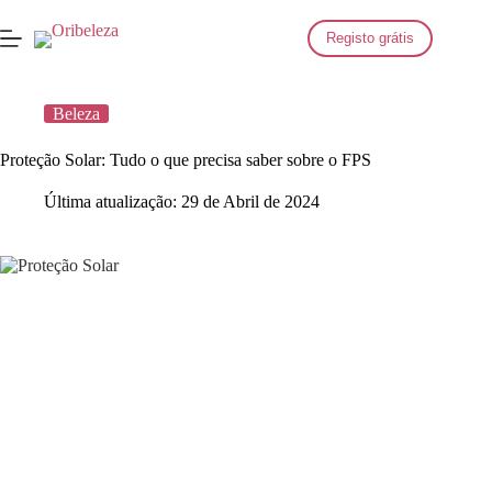
Saltar
para
Registo grátis
o
conteúdo
Beleza
Proteção Solar: Tudo o que precisa saber sobre o FPS
Última atualização:
29 de Abril de 2024