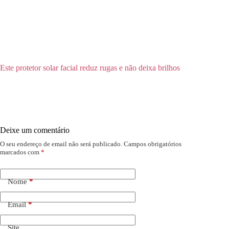
Este protetor solar facial reduz rugas e não deixa brilhos
Deixe um comentário
O seu endereço de email não será publicado.
Campos obrigatórios
marcados com
*
Nome
*
Email
*
Site