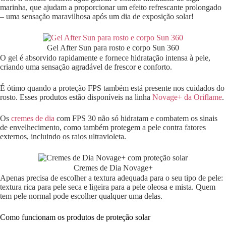
marinha, que ajudam a proporcionar um efeito refrescante prolongado
– uma sensação maravilhosa após um dia de exposição solar!
Gel After Sun para rosto e corpo Sun 360
O gel é absorvido rapidamente e fornece hidratação intensa à pele,
criando uma sensação agradável de frescor e conforto.
É ótimo quando a proteção FPS também está presente nos cuidados do
rosto. Esses produtos estão disponíveis na linha
Novage+ da Oriflame
.
Os
cremes de dia
com FPS 30 não só hidratam e combatem os sinais
de envelhecimento, como também protegem a pele contra fatores
externos, incluindo os raios ultravioleta.
Cremes de Dia Novage+
Apenas precisa de escolher a textura adequada para o seu tipo de pele:
textura rica para pele seca e ligeira para a pele oleosa e mista. Quem
tem pele normal pode escolher qualquer uma delas.
Como funcionam os produtos de proteção solar