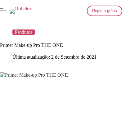
Saltar
para
Registo grátis
o
conteúdo
Produtos
Primer Make-up Pro THE ONE
Última atualização:
2 de Setembro de 2021