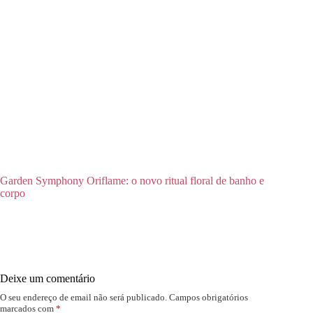
Garden Symphony Oriflame: o novo ritual floral de banho e
corpo
Deixe um comentário
O seu endereço de email não será publicado.
Campos obrigatórios
marcados com
*