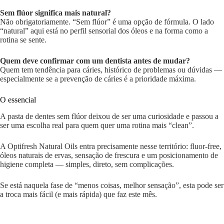
Sem flúor significa mais natural?
Não obrigatoriamente. “Sem flúor” é uma opção de fórmula. O lado
“natural” aqui está no perfil sensorial dos óleos e na forma como a
rotina se sente.
Quem deve confirmar com um dentista antes de mudar?
Quem tem tendência para cáries, histórico de problemas ou dúvidas —
especialmente se a prevenção de cáries é a prioridade máxima.
O essencial
A pasta de dentes sem flúor deixou de ser uma curiosidade e passou a
ser uma escolha real para quem quer uma rotina mais “clean”.
A Optifresh Natural Oils entra precisamente nesse território: fluor-free,
óleos naturais de ervas, sensação de frescura e um posicionamento de
higiene completa — simples, direto, sem complicações.
Se está naquela fase de “menos coisas, melhor sensação”, esta pode ser
a troca mais fácil (e mais rápida) que faz este mês.