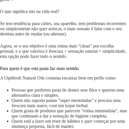
O que significa isto na vida real?
Se tem tendência para cáries, usa aparelho, tem problemas recorrentes
ou simplesmente não quer arriscar, o mais sensato é falar com o seu
dentista antes de mudar (ou alternar).
Agora, se o seu objetivo é uma rotina mais “clean” por escolha
pessoal, e o que valoriza é frescura + sensação natural + simplicidade,
esta opção pode fazer todo o sentido.
Para quem é que esta pasta faz mais sentido
A Optifresh Natural Oils costuma encaixar bem em perfis como:
Pessoas que preferem pasta de dentes sem flúor e querem uma
alternativa clara e simples.
Quem não suporta pastas “super mentoladas” e procura uma
frescura mais suave, com um toque herbal.
Quem gosta de produtos que parecem “rotina minimalista”, mas
que continuam a dar a sensação de higiene completa.
Quem está a fazer um reset de hábitos e quer começar por uma
mudança pequena, fácil de manter.