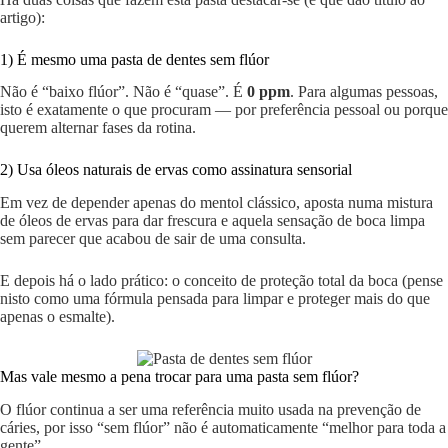
artigo):
1) É mesmo uma pasta de dentes sem flúor
Não é “baixo flúor”. Não é “quase”. É
0 ppm
. Para algumas pessoas,
isto é exatamente o que procuram — por preferência pessoal ou porque
querem alternar fases da rotina.
2) Usa óleos naturais de ervas como assinatura sensorial
Em vez de depender apenas do mentol clássico, aposta numa mistura
de óleos de ervas para dar frescura e aquela sensação de boca limpa
sem parecer que acabou de sair de uma consulta.
E depois há o lado prático: o conceito de proteção total da boca (pense
nisto como uma fórmula pensada para limpar e proteger mais do que
apenas o esmalte).
Mas vale mesmo a pena trocar para uma pasta sem flúor?
O flúor continua a ser uma referência muito usada na prevenção de
cáries, por isso “sem flúor” não é automaticamente “melhor para toda a
gente”.