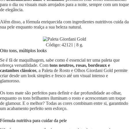
para o dia ou visuais mais arrojados para a noite, sempre com um toque
de elegância.
Além disso, a fórmula enriquecida com ingredientes nutritivos cuida da
sua pele enquanto realça a sua beleza natural.
Código: 42121 | 8 g.
Oito tons, múltiplos looks
Se é fã de maquilhagem, sabe como é essencial ter uma paleta que
ofereça versatilidade. Com
tons neutros, rosas, bordeaux e
castanhos clássicos
, a Paleta de Rosto e Olhos Giordani Gold permite
criar desde um look simples e fresco até um visual intenso e
glamoroso.
Os tons mate são perfeitos para definir e dar profundidade ao olhar,
enquanto os tons brilhantes iluminam o rosto e acrescentam um toque
de glamour. E o melhor? Todas as cores combinam entre si, garantindo
um acabamento perfeito sem esforço.
Fórmula nutritiva para cuidar da pele