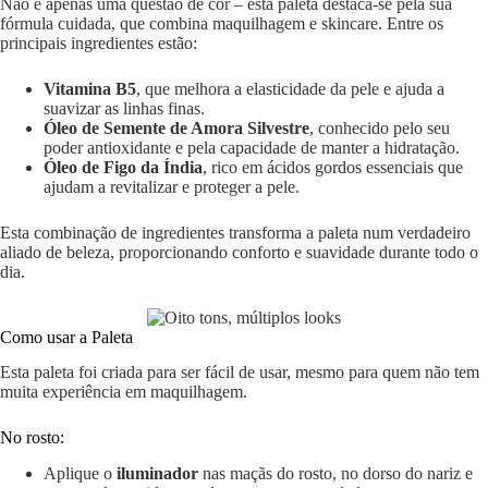
Não é apenas uma questão de cor – esta paleta destaca-se pela sua
fórmula cuidada, que combina maquilhagem e skincare. Entre os
principais ingredientes estão:
Vitamina B5
, que melhora a elasticidade da pele e ajuda a
suavizar as linhas finas.
Óleo de Semente de Amora Silvestre
, conhecido pelo seu
poder antioxidante e pela capacidade de manter a hidratação.
Óleo de Figo da Índia
, rico em ácidos gordos essenciais que
ajudam a revitalizar e proteger a pele.
Esta combinação de ingredientes transforma a paleta num verdadeiro
aliado de beleza, proporcionando conforto e suavidade durante todo o
dia.
Como usar a Paleta
Esta paleta foi criada para ser fácil de usar, mesmo para quem não tem
muita experiência em maquilhagem.
No rosto:
Aplique o
iluminador
nas maçãs do rosto, no dorso do nariz e