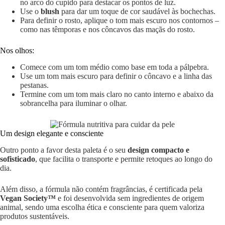
no arco do cupido para destacar os pontos de luz.
Use o
blush
para dar um toque de cor saudável às bochechas.
Para definir o rosto, aplique o tom mais escuro nos contornos –
como nas têmporas e nos côncavos das maçãs do rosto.
Nos olhos:
Comece com um tom médio como base em toda a pálpebra.
Use um tom mais escuro para definir o côncavo e a linha das
pestanas.
Termine com um tom mais claro no canto interno e abaixo da
sobrancelha para iluminar o olhar.
Um design elegante e consciente
Outro ponto a favor desta paleta é o seu
design compacto e
sofisticado
, que facilita o transporte e permite retoques ao longo do
dia.
Além disso, a fórmula não contém fragrâncias, é certificada pela
Vegan Society™
e foi desenvolvida sem ingredientes de origem
animal, sendo uma escolha ética e consciente para quem valoriza
produtos sustentáveis.