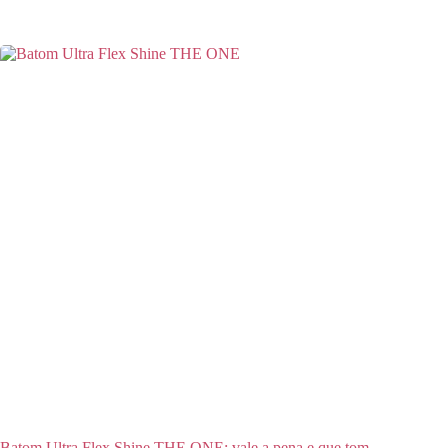
Batom Ultra Flex Shine THE ONE: vale a pena e que tom