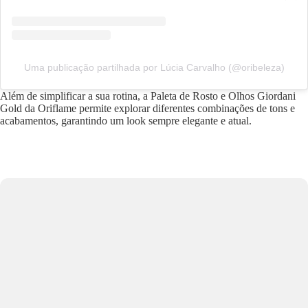
Uma publicação partilhada por Lúcia Carvalho (@oribeleza)
Além de simplificar a sua rotina, a Paleta de Rosto e Olhos Giordani
Gold da Oriflame permite explorar diferentes combinações de tons e
acabamentos, garantindo um look sempre elegante e atual.