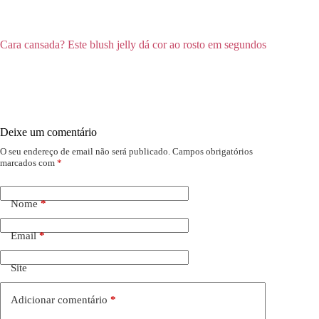
Cara cansada? Este blush jelly dá cor ao rosto em segundos
Deixe um comentário
O seu endereço de email não será publicado.
Campos obrigatórios
marcados com
*
Nome
*
Email
*
Site
Adicionar comentário
*