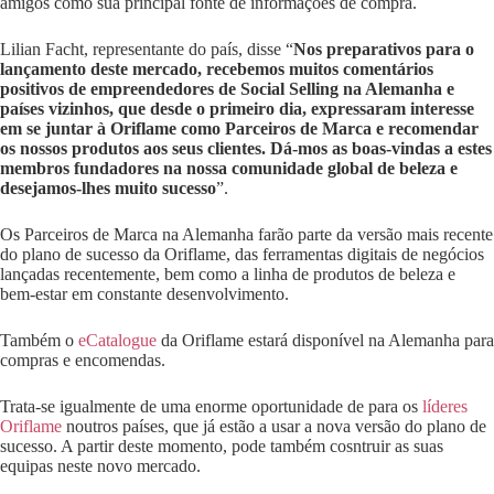
amigos como sua principal fonte de informações de compra.
Lilian Facht, representante do país, disse “
Nos preparativos para o
lançamento deste mercado, recebemos muitos comentários
positivos de empreendedores de Social Selling na Alemanha e
países vizinhos, que desde o primeiro dia, expressaram interesse
em se juntar à Oriflame como Parceiros de Marca e recomendar
os nossos produtos aos seus clientes. Dá-mos as boas-vindas a estes
membros fundadores na nossa comunidade global de beleza e
desejamos-lhes muito sucesso
”.
Os Parceiros de Marca na Alemanha farão parte da versão mais recente
do plano de sucesso da Oriflame, das ferramentas digitais de negócios
lançadas recentemente, bem como a linha de produtos de beleza e
bem-estar em constante desenvolvimento.
Também o
eCatalogue
da Oriflame estará disponível na Alemanha para
compras e encomendas.
Trata-se igualmente de uma enorme oportunidade de para os
líderes
Oriflame
noutros países, que já estão a usar a nova versão do plano de
sucesso. A partir deste momento, pode também cosntruir as suas
equipas neste novo mercado.