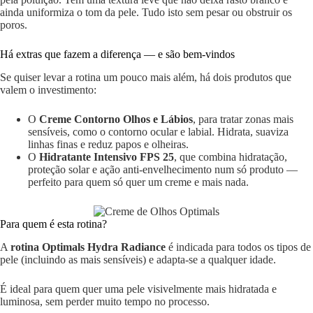
ainda uniformiza o tom da pele. Tudo isto sem pesar ou obstruir os
poros.
Há extras que fazem a diferença — e são bem-vindos
Se quiser levar a rotina um pouco mais além, há dois produtos que
valem o investimento:
O
Creme Contorno Olhos e Lábios
, para tratar zonas mais
sensíveis, como o contorno ocular e labial. Hidrata, suaviza
linhas finas e reduz papos e olheiras.
O
Hidratante Intensivo FPS 25
, que combina hidratação,
proteção solar e ação anti-envelhecimento num só produto —
perfeito para quem só quer um creme e mais nada.
Para quem é esta rotina?
A
rotina Optimals Hydra Radiance
é indicada para todos os tipos de
pele (incluindo as mais sensíveis) e adapta-se a qualquer idade.
É ideal para quem quer uma pele visivelmente mais hidratada e
luminosa, sem perder muito tempo no processo.