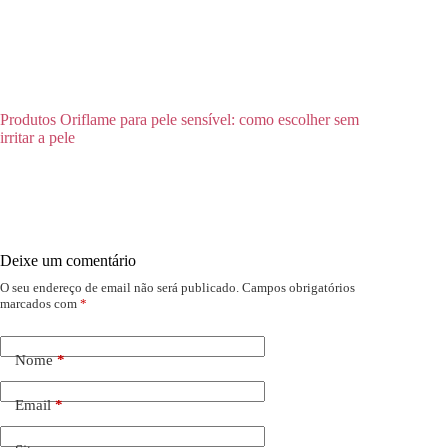
Produtos Oriflame para pele sensível: como escolher sem
irritar a pele
Deixe um comentário
O seu endereço de email não será publicado.
Campos obrigatórios
marcados com
*
Nome
*
Email
*