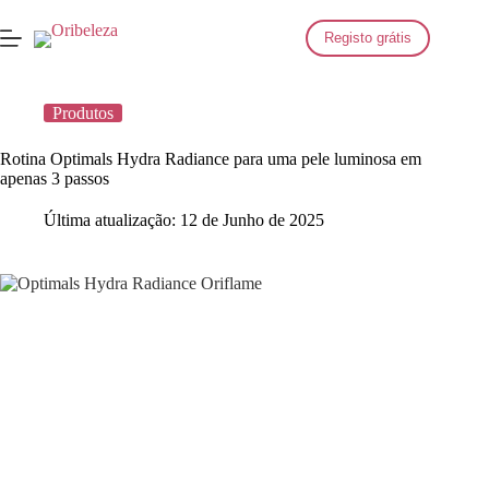
Saltar
para
Registo grátis
o
conteúdo
Produtos
Rotina Optimals Hydra Radiance para uma pele luminosa em
apenas 3 passos
Última atualização:
12 de Junho de 2025