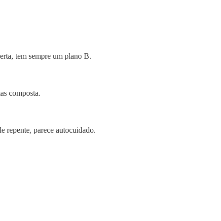
erta, tem sempre um plano B.
mas composta.
de repente, parece autocuidado.