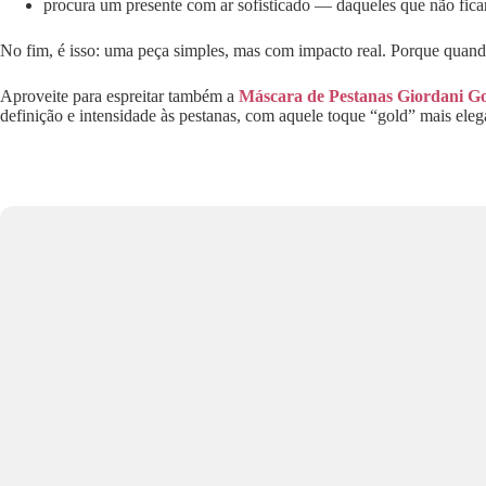
procura um presente com ar sofisticado — daqueles que não fic
No fim, é isso: uma peça simples, mas com impacto real. Porque quando 
Aproveite para espreitar também a
Máscara de Pestanas Giordani Go
definição e intensidade às pestanas, com aquele toque “gold” mais elega