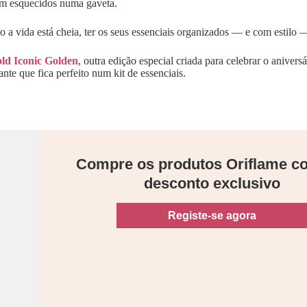
am esquecidos numa gaveta.
a vida está cheia, ter os seus essenciais organizados — e com estilo —
ld Iconic Golden
, outra edição especial criada para celebrar o anive
nte que fica perfeito num kit de essenciais.
Compre os produtos Oriflame 
desconto exclusivo
Registe-se agora