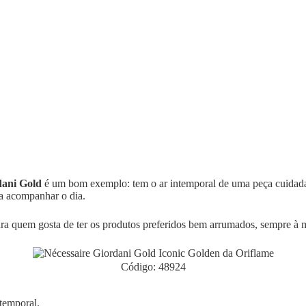
dani Gold
é um bom exemplo: tem o ar intemporal de uma peça cuidada
ra acompanhar o dia.
ra quem gosta de ter os produtos preferidos bem arrumados, sempre à 
Código: 48924
ntemporal.