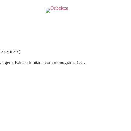
os da mala)
e viagem. Edição limitada com monograma GG.