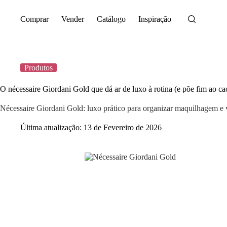
Saltar
para
Comprar
Vender
Catálogo
Inspiração
o
conteúdo
Produtos
O nécessaire Giordani Gold que dá ar de luxo à rotina (e põe fim ao ca
Nécessaire Giordani Gold: luxo prático para organizar maquilhagem 
Última atualização:
13 de Fevereiro de 2026