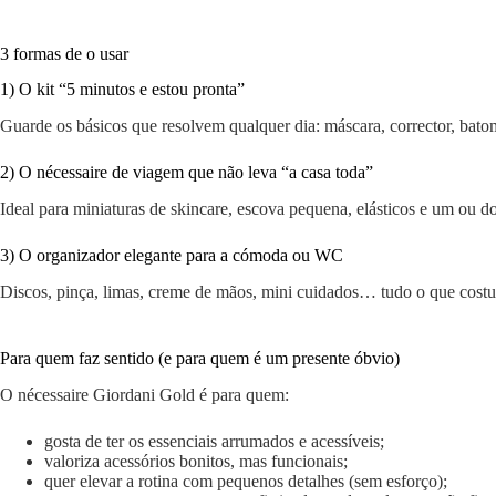
3 formas de o usar
1) O kit “5 minutos e estou pronta”
Guarde os básicos que resolvem qualquer dia: máscara, corrector, ba
2) O nécessaire de viagem que não leva “a casa toda”
Ideal para miniaturas de skincare, escova pequena, elásticos e um ou 
3) O organizador elegante para a cómoda ou WC
Discos, pinça, limas, creme de mãos, mini cuidados… tudo o que costum
Para quem faz sentido (e para quem é um presente óbvio)
O nécessaire Giordani Gold é para quem:
gosta de ter os essenciais arrumados e acessíveis;
valoriza acessórios bonitos, mas funcionais;
quer elevar a rotina com pequenos detalhes (sem esforço);