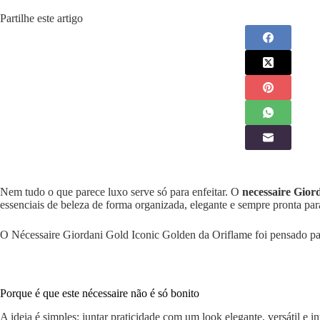
Partilhe este artigo
Nem tudo o que parece luxo serve só para enfeitar. O
necessaire Gior
essenciais de beleza de forma organizada, elegante e sempre pronta pa
O Nécessaire Giordani Gold Iconic Golden da Oriflame foi pensado pa
Porque é que este nécessaire não é só bonito
A ideia é simples: juntar praticidade com um look elegante, versátil e i