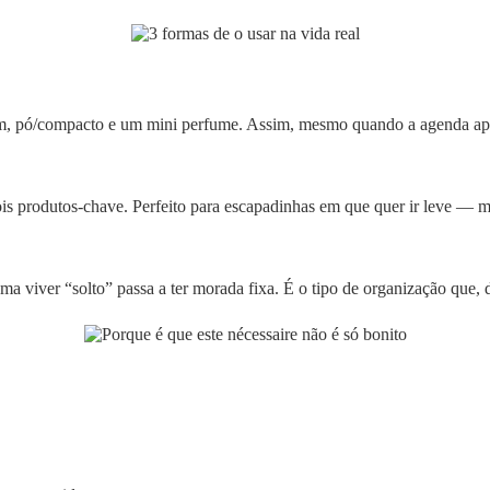
tom, pó/compacto e um mini perfume. Assim, mesmo quando a agenda ap
dois produtos-chave. Perfeito para escapadinhas em que quer ir leve — 
a viver “solto” passa a ter morada fixa. É o tipo de organização que, 