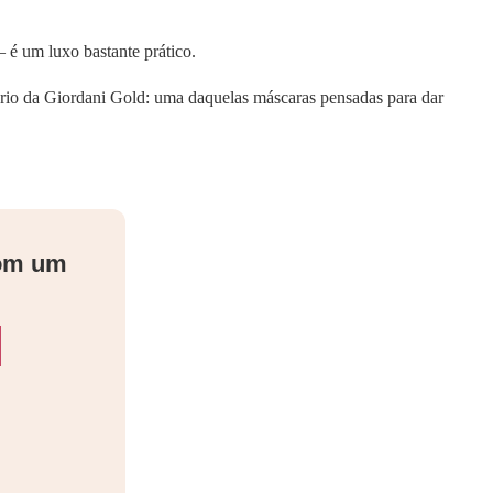
 é um luxo bastante prático.
rsário da Giordani Gold: uma daquelas máscaras pensadas para dar
com um