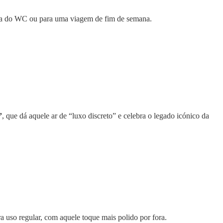
veta do WC ou para uma viagem de fim de semana.
”
, que dá aquele ar de “luxo discreto” e celebra o legado icónico da
a uso regular, com aquele toque mais polido por fora.