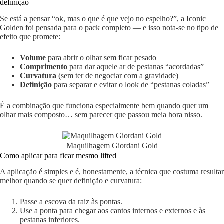
definição
Se está a pensar “ok, mas o que é que vejo no espelho?”, a Iconic
Golden foi pensada para o pack completo — e isso nota-se no tipo de
efeito que promete:
Volume
para abrir o olhar sem ficar pesado
Comprimento
para dar aquele ar de pestanas “acordadas”
Curvatura
(sem ter de negociar com a gravidade)
Definição
para separar e evitar o look de “pestanas coladas”
É a combinação que funciona especialmente bem quando quer um
olhar mais composto… sem parecer que passou meia hora nisso.
Maquilhagem Giordani Gold
Como aplicar para ficar mesmo lifted
A aplicação é simples e é, honestamente, a técnica que costuma resultar
melhor quando se quer definição e curvatura:
Passe a escova da raiz às pontas.
Use a ponta para chegar aos cantos internos e externos e às
pestanas inferiores.