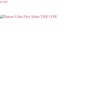
a cor