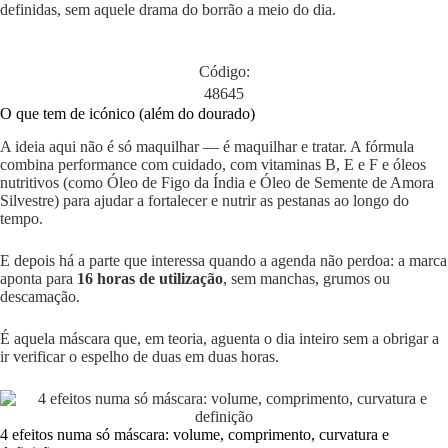
definidas, sem aquele drama do borrão a meio do dia.
Código:
48645
O que tem de icónico (além do dourado)
A ideia aqui não é só maquilhar — é maquilhar e tratar. A fórmula
combina performance com cuidado, com vitaminas B, E e F e óleos
nutritivos (como Óleo de Figo da Índia e Óleo de Semente de Amora
Silvestre) para ajudar a fortalecer e nutrir as pestanas ao longo do
tempo.
E depois há a parte que interessa quando a agenda não perdoa: a marca
aponta para
16 horas de utilização
, sem manchas, grumos ou
descamação.
É aquela máscara que, em teoria, aguenta o dia inteiro sem a obrigar a
ir verificar o espelho de duas em duas horas.
4 efeitos numa só máscara: volume, comprimento, curvatura e