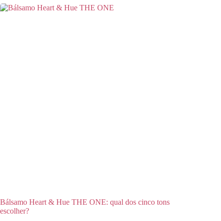
Bálsamo Heart & Hue THE ONE: qual dos cinco tons
escolher?