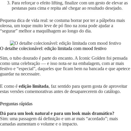
Para reforçar o efeito lifting, finalize com um gesto de elevar as
pestanas para cima e repita até chegar ao resultado desejado.
Pequena dica de vida real: se costuma borrar por ter a pálpebra mais
oleosa, um toque muito leve de pó fino na zona pode ajudar a
“segurar” melhor a maquilhagem ao longo do dia.
O detalhe colecionável: edição limitada com mood festivo
Sim, o tubo dourado é parte do encanto. A Iconic Golden foi pensada
como uma celebração — e isso nota-se na embalagem, com ar mais
festivo e “especial”, daqueles que ficam bem na bancada e que apetece
guardar na necessaire.
E como é
edição limitada
, faz sentido para quem gosta de aproveitar
estas versões comemorativas antes de desaparecerem do catálogo.
Perguntas rápidas
Dá para um look natural e para um look mais dramático?
Sim: uma passagem dá definição e um ar mais “acordado”; mais
camadas aumentam o volume e o impacto.