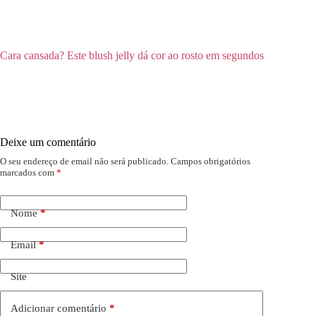
Cara cansada? Este blush jelly dá cor ao rosto em segundos
Deixe um comentário
O seu endereço de email não será publicado.
Campos obrigatórios
marcados com
*
Nome
*
Email
*
Site
Adicionar comentário
*