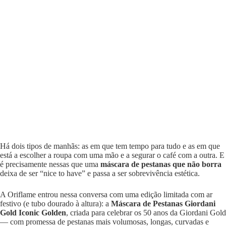
Há dois tipos de manhãs: as em que tem tempo para tudo e as em que
está a escolher a roupa com uma mão e a segurar o café com a outra. E
é precisamente nessas que uma
máscara de pestanas que não borra
deixa de ser “nice to have” e passa a ser sobrevivência estética.
A Oriflame entrou nessa conversa com uma edição limitada com ar
festivo (e tubo dourado à altura): a
Máscara de Pestanas Giordani
Gold Iconic Golden
, criada para celebrar os 50 anos da Giordani Gold
— com promessa de pestanas mais volumosas, longas, curvadas e