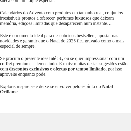
sueca com um toque especial.
Calendários do Advento com produtos em tamanho real, conjuntos
irresistíveis prontos a oferecer, perfumes luxuosos que deixam
memória, edições limitadas que desaparecem num instante…
Este é o momento ideal para descobrir os bestsellers, apostar nas
novidades e garantir que o Natal de 2025 fica gravado como o mais
especial de sempre.
Se procura o presente ideal até 5€, ou se quer impressionar com um
coffret premium — temos tudo. E mais: muitas destas sugestões estão
com
descontos exclusivos
e
ofertas por tempo limitado
, por isso
aproveite enquanto pode.
Explore, inspire-se e deixe-se envolver pelo espírito do
Natal
Oriflame
.