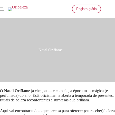
Saltar
para
Registo grátis
o
conteúdo
Natal Oriflame
O
Natal Oriflame
já chegou — e com ele, a época mais mágica (e
perfumada) do ano. Está oficialmente aberta a temporada de presentes,
rituais de beleza reconfortantes e surpresas que brilham.
Aqui vai encontrar tudo o que precisa para oferecer (ou receber) beleza