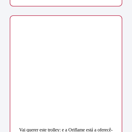
Vai querer este trolley: e a Oriflame está a oferecê-