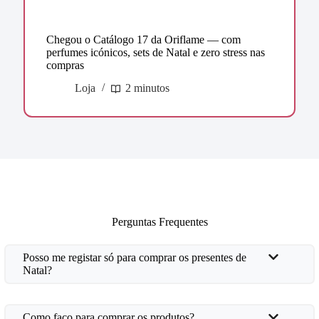
Chegou o Catálogo 17 da Oriflame — com
perfumes icónicos, sets de Natal e zero stress nas
compras
Loja
2 minutos
Perguntas Frequentes
Posso me registar só para comprar os presentes de
Natal?
Como faço para comprar os produtos?