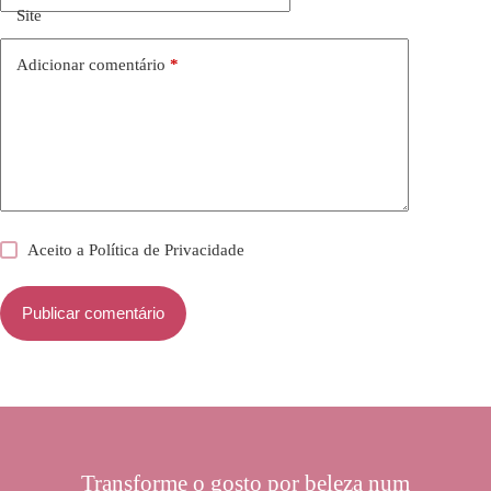
Site
Adicionar comentário
*
Aceito a
Política de Privacidade
Publicar comentário
Transforme o gosto por beleza num