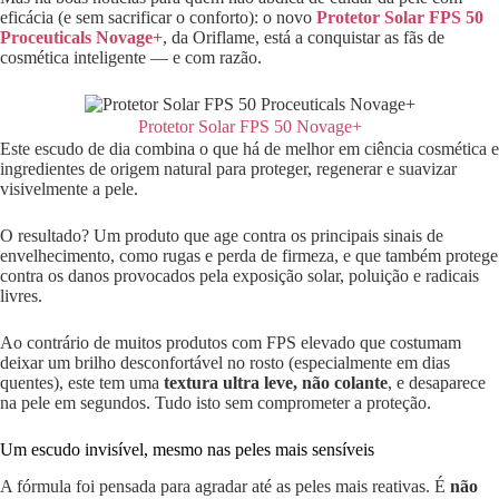
eficácia (e sem sacrificar o conforto): o novo
Protetor Solar FPS 50
Proceuticals Novage+
, da Oriflame, está a conquistar as fãs de
cosmética inteligente — e com razão.
Protetor Solar FPS 50 Novage+
Este escudo de dia combina o que há de melhor em ciência cosmética e
ingredientes de origem natural para proteger, regenerar e suavizar
visivelmente a pele.
O resultado? Um produto que age contra os principais sinais de
envelhecimento, como rugas e perda de firmeza, e que também protege
contra os danos provocados pela exposição solar, poluição e radicais
livres.
Ao contrário de muitos produtos com FPS elevado que costumam
deixar um brilho desconfortável no rosto (especialmente em dias
quentes), este tem uma
textura ultra leve, não colante
, e desaparece
na pele em segundos. Tudo isto sem comprometer a proteção.
Um escudo invisível, mesmo nas peles mais sensíveis
A fórmula foi pensada para agradar até as peles mais reativas. É
não