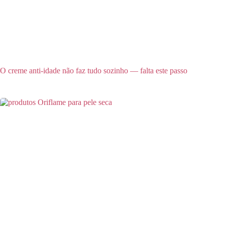
O creme anti-idade não faz tudo sozinho — falta este passo