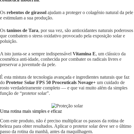
Os
rebentos de girassol
ajudam a proteger o colagénio natural da pele
e estimulam a sua produção.
Os
taninos de Tara
, por sua vez, são antioxidantes naturais poderosos
que combatem o stress oxidativo provocado pela exposição solar e
poluição.
A isto junta-se a sempre indispensável
Vitamina E
, um clássico da
cosmética anti-idade, conhecida por combater os radicais livres e
preservar a juventude da pele.
É esta mistura de tecnologia avançada e ingredientes naturais que faz
do
Protetor Solar FPS 50 Proceuticals Novage+
um cuidado de
rosto verdadeiramente completo — e que vai muito além da simples
função de “protetor solar”.
Uma rotina mais simples e eficaz
Com este produto, não é preciso multiplicar os passos da rotina de
beleza para obter resultados. Aplicar o protetor solar deve ser o último
passo da rotina da manhã, antes da maquilhagem.