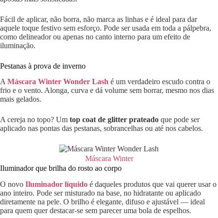
Fácil de aplicar, não borra, não marca as linhas e é ideal para dar
aquele toque festivo sem esforço. Pode ser usada em toda a pálpebra,
como delineador ou apenas no canto interno para um efeito de
iluminação.
Pestanas à prova de inverno
A
Máscara Winter Wonder Lash
é um verdadeiro escudo contra o
frio e o vento. Alonga, curva e dá volume sem borrar, mesmo nos dias
mais gelados.
A cereja no topo? Um
top coat de glitter prateado
que pode ser
aplicado nas pontas das pestanas, sobrancelhas ou até nos cabelos.
Máscara Winter
Iluminador que brilha do rosto ao corpo
O novo
Iluminador líquido
é daqueles produtos que vai querer usar o
ano inteiro. Pode ser misturado na base, no hidratante ou aplicado
diretamente na pele. O brilho é elegante, difuso e ajustável — ideal
para quem quer destacar-se sem parecer uma bola de espelhos.