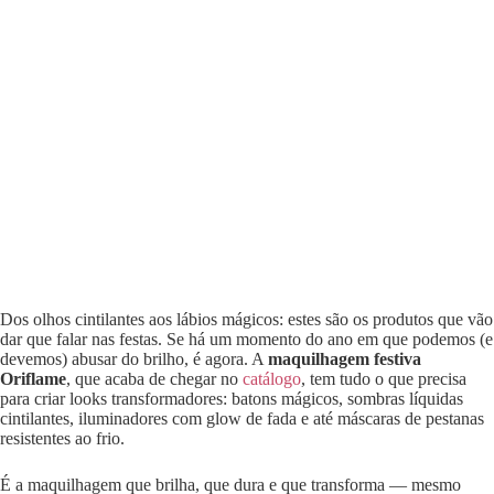
Dos olhos cintilantes aos lábios mágicos: estes são os produtos que vão
dar que falar nas festas. Se há um momento do ano em que podemos (e
devemos) abusar do brilho, é agora. A
maquilhagem festiva
Oriflame
, que acaba de chegar no
catálogo
, tem tudo o que precisa
para criar looks transformadores: batons mágicos, sombras líquidas
cintilantes, iluminadores com glow de fada e até máscaras de pestanas
resistentes ao frio.
É a maquilhagem que brilha, que dura e que transforma — mesmo