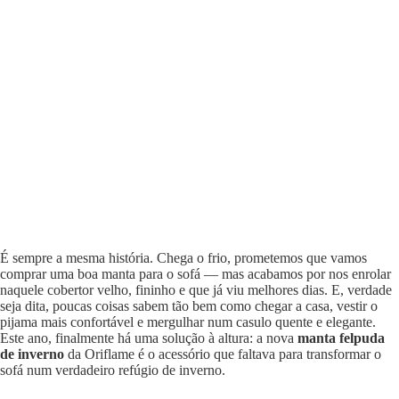
É sempre a mesma história. Chega o frio, prometemos que vamos
comprar uma boa manta para o sofá — mas acabamos por nos enrolar
naquele cobertor velho, fininho e que já viu melhores dias. E, verdade
seja dita, poucas coisas sabem tão bem como chegar a casa, vestir o
pijama mais confortável e mergulhar num casulo quente e elegante.
Este ano, finalmente há uma solução à altura: a nova
manta felpuda
de inverno
da Oriflame é o acessório que faltava para transformar o
sofá num verdadeiro refúgio de inverno.