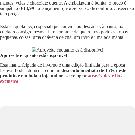
mantas, velas e chocolate quente. A embalagem é bonita, o preço é
simpático (
€13,99
no lançamento) e a sensação de conforto… essa não
tem preço.
Esta é aquela peça especial que convida ao descanso, à pausa, ao
cuidado consigo mesma. Um lembrete de que o luxo pode estar nas
pequenas coisas: uma chávena de chá, um livro e uma boa manta.
Aproveite enquanto está disponível
Esta manta felpuda de inverno é uma edição limitada para a época
festiva. Pode adquiri-la com um
desconto imediato de 15% neste
produto e em toda a loja online
, se comprar
através deste link
exclusivo
.