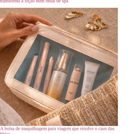
transforma a loção num ritual de spa
A bolsa de maquilhagem para viagem que resolve o caos das
férias