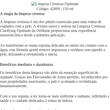
Código: 42609 | 150 ml
A magia da limpeza cremosa
A limpeza cremosa é um dos pilares essenciais para uma rotina de
cuidados com a pele. A textura suave e sedosa da Limpeza Cremosa
Clarifying Optimals da Oriflame proporciona uma experiência
sensorial única desde a primeira aplicação.
Ao transformar-se numa espuma delicada ao entrar em contato com a
água, esta fórmula gentil remove impurezas e resíduos sem agredir a
pele, deixando-a revitalizada e macia.
Benefícios imediatos e duradouros
Os benefícios desta limpeza vão além da remoção superficial de
sujidade. Graças aos Flavonoides de Amor-perfeito, reconhecidos por
suas propriedades suavizantes, a pele é acalmada e revitalizada
instantaneamente.
Com o uso regular, a tez torna-se mais uniforme e radiante, refletindo a
saúde e o cuidado dedicados à rotina de beleza.