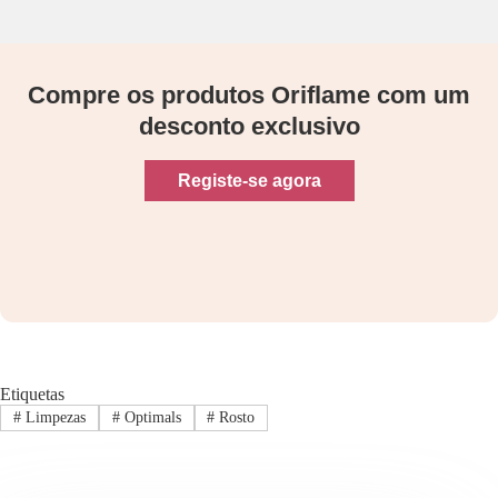
Compre os produtos Oriflame com um
desconto exclusivo
Registe-se agora
Etiquetas
#
Limpezas
#
Optimals
#
Rosto