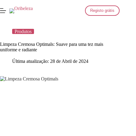
Saltar
para
Registo grátis
o
conteúdo
Produtos
Limpeza Cremosa Optimals: Suave para uma tez mais
uniforme e radiante
Última atualização:
28 de Abril de 2024