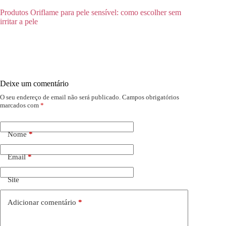
Produtos Oriflame para pele sensível: como escolher sem
irritar a pele
Deixe um comentário
O seu endereço de email não será publicado.
Campos obrigatórios
marcados com
*
Nome
*
Email
*
Site
Adicionar comentário
*