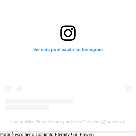
Ver esta publicação no Instagram
Uma publicação partilhada por Lúcia Carvalho (@oribeleza)
Porquê escolher o Conjunto Eternity Girl Power?