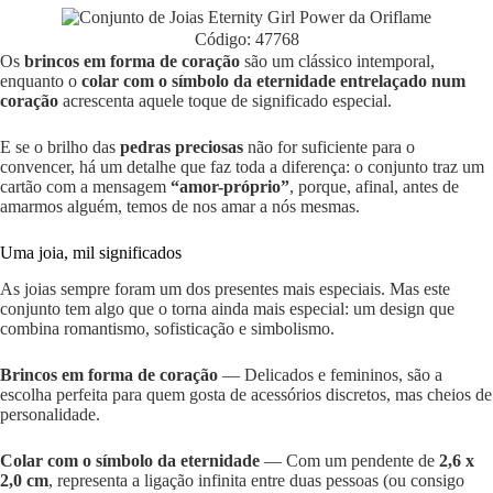
Código: 47768
Os
brincos em forma de coração
são um clássico intemporal,
enquanto o
colar com o símbolo da eternidade entrelaçado num
coração
acrescenta aquele toque de significado especial.
E se o brilho das
pedras preciosas
não for suficiente para o
convencer, há um detalhe que faz toda a diferença: o conjunto traz um
cartão com a mensagem
“amor-próprio”
, porque, afinal, antes de
amarmos alguém, temos de nos amar a nós mesmas.
Uma joia, mil significados
As joias sempre foram um dos presentes mais especiais. Mas este
conjunto tem algo que o torna ainda mais especial: um design que
combina romantismo, sofisticação e simbolismo.
Brincos em forma de coração
— Delicados e femininos, são a
escolha perfeita para quem gosta de acessórios discretos, mas cheios de
personalidade.
Colar com o símbolo da eternidade
— Com um pendente de
2,6 x
2,0 cm
, representa a ligação infinita entre duas pessoas (ou consigo