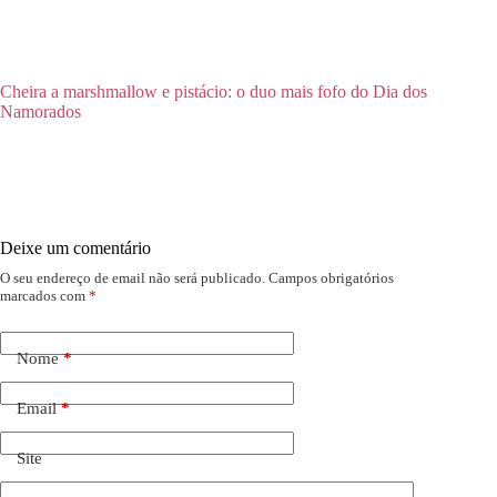
Cheira a marshmallow e pistácio: o duo mais fofo do Dia dos
Namorados
Deixe um comentário
O seu endereço de email não será publicado.
Campos obrigatórios
marcados com
*
Nome
*
Email
*
Site