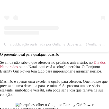
Uma publicação partilhada por Oriflame Uzbekistan (@oriflameuzbekistan_official)
O presente ideal para qualquer ocasião
Se ainda não sabe o que oferecer no próximo aniversário, no
Dia dos
Namorados
ou no Natal, aqui está a solução perfeita. O Conjunto
Eternity Girl Power tem tudo para impressionar e arrancar sorrisos.
Mas não é apenas uma excelente opção para oferecer. Quem disse que
precisa de uma desculpa para se mimar? Se procura um acessório
elegante, simbólico e versátil, esta pode ser a joia que faltava na sua
coleção.