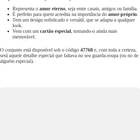
Representa o
amor eterno
, seja entre casais, amigos ou família.
É perfeito para quem acredita na importância do
amor-próprio
.
Tem um design sofisticado e versátil, que se adapta a qualquer
look.
Vem com um
cartão especial
, tornando-o ainda mais
memorável.
O conjunto está disponível sob o código
47768
e, com toda a certeza,
será aquele detalhe especial que faltava no seu guarda-roupa (ou no de
alguém especial).