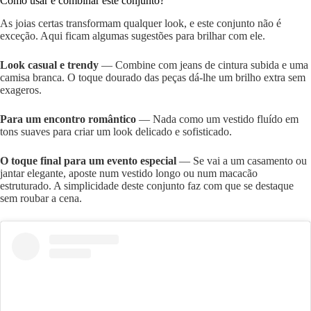
Como usar e combinar este conjunto?
As joias certas transformam qualquer look, e este conjunto não é
exceção. Aqui ficam algumas sugestões para brilhar com ele.
Look casual e trendy
— Combine com jeans de cintura subida e uma
camisa branca. O toque dourado das peças dá-lhe um brilho extra sem
exageros.
Para um encontro romântico
— Nada como um vestido fluído em
tons suaves para criar um look delicado e sofisticado.
O toque final para um evento especial
— Se vai a um casamento ou
jantar elegante, aposte num vestido longo ou num macacão
estruturado. A simplicidade deste conjunto faz com que se destaque
sem roubar a cena.