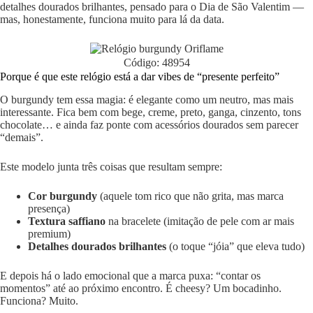
detalhes dourados brilhantes, pensado para o Dia de São Valentim —
mas, honestamente, funciona muito para lá da data.
Código: 48954
Porque é que este relógio está a dar vibes de “presente perfeito”
O burgundy tem essa magia: é elegante como um neutro, mas mais
interessante. Fica bem com bege, creme, preto, ganga, cinzento, tons
chocolate… e ainda faz ponte com acessórios dourados sem parecer
“demais”.
Este modelo junta três coisas que resultam sempre:
Cor burgundy
(aquele tom rico que não grita, mas marca
presença)
Textura saffiano
na bracelete (imitação de pele com ar mais
premium)
Detalhes dourados brilhantes
(o toque “jóia” que eleva tudo)
E depois há o lado emocional que a marca puxa: “contar os
momentos” até ao próximo encontro. É cheesy? Um bocadinho.
Funciona? Muito.