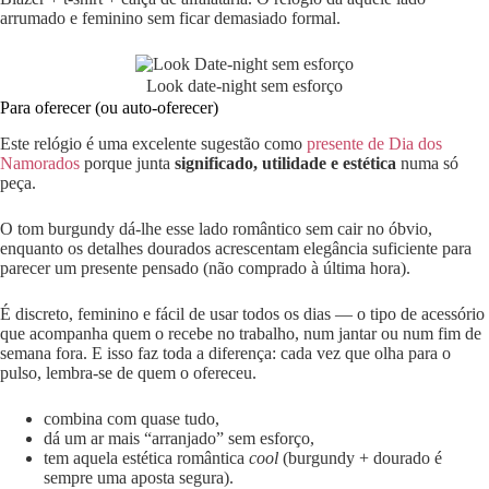
arrumado e feminino sem ficar demasiado formal.
Look date-night sem esforço
Para oferecer (ou auto-oferecer)
Este relógio é uma excelente sugestão como
presente de Dia dos
Namorados
porque junta
significado, utilidade e estética
numa só
peça.
O tom burgundy dá-lhe esse lado romântico sem cair no óbvio,
enquanto os detalhes dourados acrescentam elegância suficiente para
parecer um presente pensado (não comprado à última hora).
É discreto, feminino e fácil de usar todos os dias — o tipo de acessório
que acompanha quem o recebe no trabalho, num jantar ou num fim de
semana fora. E isso faz toda a diferença: cada vez que olha para o
pulso, lembra-se de quem o ofereceu.
combina com quase tudo,
dá um ar mais “arranjado” sem esforço,
tem aquela estética romântica
cool
(burgundy + dourado é
sempre uma aposta segura).