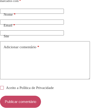
marcados com
*
Nome
*
Email
*
Site
Adicionar comentário
*
Aceito a
Política de Privacidade
Publicar comentário