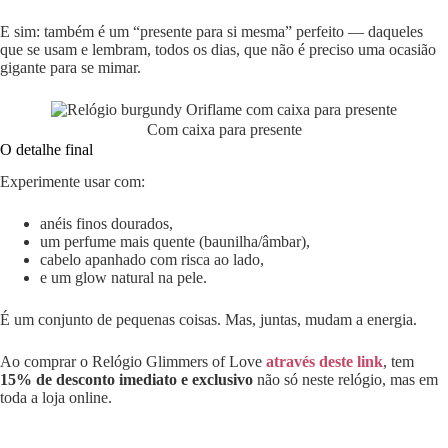
E sim: também é um “presente para si mesma” perfeito — daqueles
que se usam e lembram, todos os dias, que não é preciso uma ocasião
gigante para se mimar.
Com caixa para presente
O detalhe final
Experimente usar com:
anéis finos dourados,
um perfume mais quente (baunilha/âmbar),
cabelo apanhado com risca ao lado,
e um glow natural na pele.
É um conjunto de pequenas coisas. Mas, juntas, mudam a energia.
Ao comprar o Relógio Glimmers of Love
através deste link
, tem
15% de desconto imediato e exclusivo
não só neste relógio, mas em
toda a loja online.