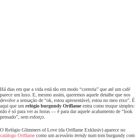
Há dias em que a vida está tão em modo “correria” que até um café
parece um luxo. E, mesmo assim, queremos aquele detalhe que nos
devolve a sensação de “ok, estou apresentável, estou no meu eixo”. É
aqui que um
relógio burgundy Oriflame
entra como truque simples:
não é só para ver as horas — é para dar aquele acabamento de “look
pensado”, sem esforço.
O Relógio Glimmers of Love (da Oriflame Exklusiv) aparece no
catálogo Oriflame
como um acessório
trendy
num tom burgundy com