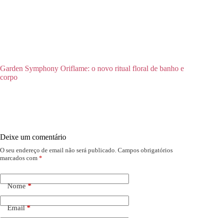
Garden Symphony Oriflame: o novo ritual floral de banho e
corpo
Deixe um comentário
O seu endereço de email não será publicado.
Campos obrigatórios
marcados com
*
Nome
*
Email
*