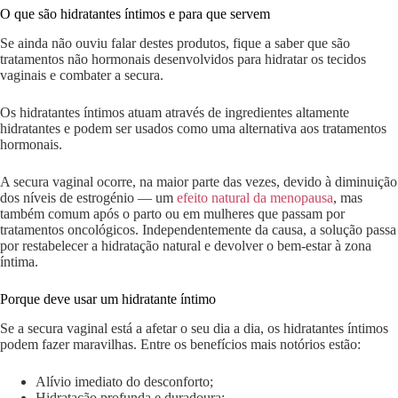
O que são hidratantes íntimos e para que servem
Se ainda não ouviu falar destes produtos, fique a saber que são
tratamentos não hormonais desenvolvidos para hidratar os tecidos
vaginais e combater a secura.
Os hidratantes íntimos atuam através de ingredientes altamente
hidratantes e podem ser usados como uma alternativa aos tratamentos
hormonais.
A secura vaginal ocorre, na maior parte das vezes, devido à diminuição
dos níveis de estrogénio — um
efeito natural da menopausa
, mas
também comum após o parto ou em mulheres que passam por
tratamentos oncológicos. Independentemente da causa, a solução passa
por restabelecer a hidratação natural e devolver o bem-estar à zona
íntima.
Porque deve usar um hidratante íntimo
Se a secura vaginal está a afetar o seu dia a dia, os hidratantes íntimos
podem fazer maravilhas. Entre os benefícios mais notórios estão:
Alívio imediato do desconforto;
Hidratação profunda e duradoura;