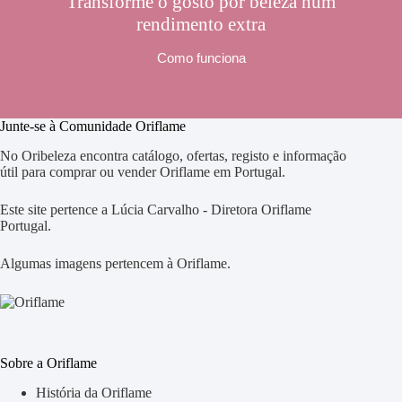
Transforme o gosto por beleza num
rendimento extra
Como funciona
Junte-se à Comunidade Oriflame
No Oribeleza encontra catálogo, ofertas, registo e informação
útil para comprar ou vender Oriflame em Portugal.
Este site pertence a Lúcia Carvalho - Diretora Oriflame
Portugal.
Algumas imagens pertencem à Oriflame.
Sobre a Oriflame
História da Oriflame