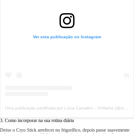
Ver esta publicação no Instagram
Uma publicação partilhada por Lúcia Carvalho – Oriflame (@oribeleza)
3. Como incorporar na sua rotina diária
Deixe o Cryo Stick arrefecer no frigorífico, depois passe suavemente