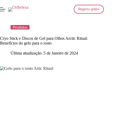
Saltar
para
Registo grátis
o
conteúdo
Produtos
Cryo Stick e Discos de Gel para Olhos Arctic Ritual:
Benefícios do gelo para o rosto
Última atualização:
5 de Janeiro de 2024