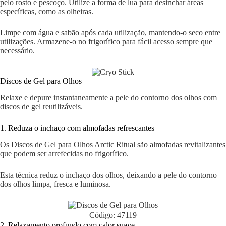
pelo rosto e pescoço. Utilize a forma de lua para desinchar áreas
específicas, como as olheiras.
Limpe com água e sabão após cada utilização, mantendo-o seco entre
utilizações. Armazene-o no frigorífico para fácil acesso sempre que
necessário.
Discos de Gel para Olhos
Relaxe e depure instantaneamente a pele do contorno dos olhos com
discos de gel reutilizáveis.
1. Reduza o inchaço com almofadas refrescantes
Os Discos de Gel para Olhos Arctic Ritual são almofadas revitalizantes
que podem ser arrefecidas no frigorífico.
Esta técnica reduz o inchaço dos olhos, deixando a pele do contorno
dos olhos limpa, fresca e luminosa.
Código: 47119
2. Relaxamento profundo com calor suave