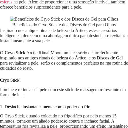
esferas
na pele. Além de proporcionar uma sensação incrível, também
oferece benefícios surpreendentes para a pele.
Benefícios do Cryo Stick e dos Discos de Gel para Olhos
Inspirado nos antigos rituais de beleza do Ártico, estes acessórios
inteligentes oferecem uma abordagem única para desinchar e revitalizar
instantaneamente a sua pele.
O
Cryo Stick
Arctic Ritual Moon, um acessório de arrefecimento
inspirado nos antigos rituais de beleza do Ártico, e os
Discos de Gel
para revitalizar a pele, serão os complementos perfeitos na rua rotina de
cuidados do rosto.
Cryo Stick
Ilumine e refine a sua pele com este stick de massagem refrescante em
forma de lua.
1. Desinche instantaneamente com o poder do frio
O Cryo Stick, quando colocado no frigorífico por pelo menos 15
minutos, torna-se um aliado poderoso contra o inchaço facial. A
temperatura fria revitaliza a pele, proporcionando um efeito instantâneo