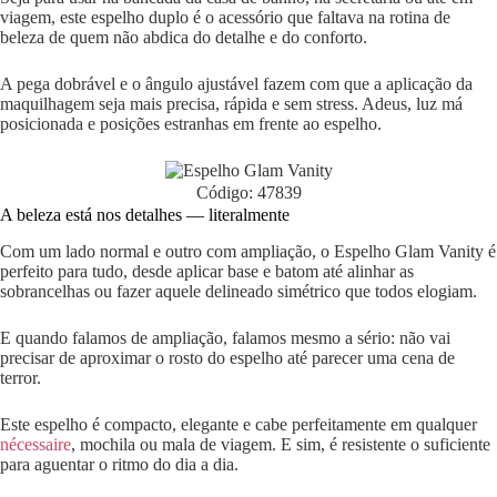
viagem, este espelho duplo é o acessório que faltava na rotina de
beleza de quem não abdica do detalhe e do conforto.
A pega dobrável e o ângulo ajustável fazem com que a aplicação da
maquilhagem seja mais precisa, rápida e sem stress. Adeus, luz má
posicionada e posições estranhas em frente ao espelho.
Código: 47839
A beleza está nos detalhes — literalmente
Com um lado normal e outro com ampliação, o Espelho Glam Vanity é
perfeito para tudo, desde aplicar base e batom até alinhar as
sobrancelhas ou fazer aquele delineado simétrico que todos elogiam.
E quando falamos de ampliação, falamos mesmo a sério: não vai
precisar de aproximar o rosto do espelho até parecer uma cena de
terror.
Este espelho é compacto, elegante e cabe perfeitamente em qualquer
nécessaire
, mochila ou mala de viagem. E sim, é resistente o suficiente
para aguentar o ritmo do dia a dia.