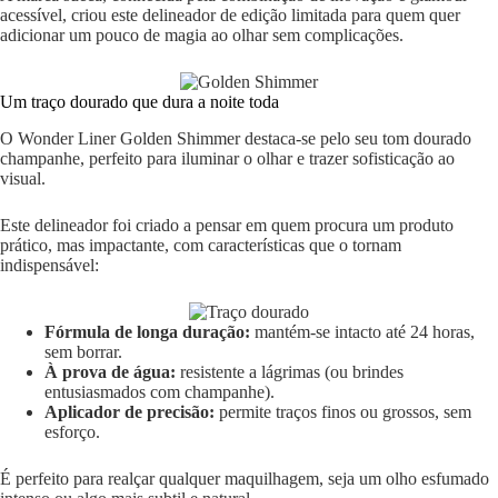
acessível, criou este delineador de edição limitada para quem quer
adicionar um pouco de magia ao olhar sem complicações.
Um traço dourado que dura a noite toda
O Wonder Liner Golden Shimmer destaca-se pelo seu tom dourado
champanhe, perfeito para iluminar o olhar e trazer sofisticação ao
visual.
Este delineador foi criado a pensar em quem procura um produto
prático, mas impactante, com características que o tornam
indispensável:
Fórmula de longa duração:
mantém-se intacto até 24 horas,
sem borrar.
À prova de água:
resistente a lágrimas (ou brindes
entusiasmados com champanhe).
Aplicador de precisão:
permite traços finos ou grossos, sem
esforço.
É perfeito para realçar qualquer maquilhagem, seja um olho esfumado