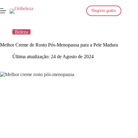
Saltar
para
Registo grátis
o
conteúdo
Beleza
Melhor Creme de Rosto Pós-Menopausa para a Pele Madura
Última atualização:
24 de Agosto de 2024