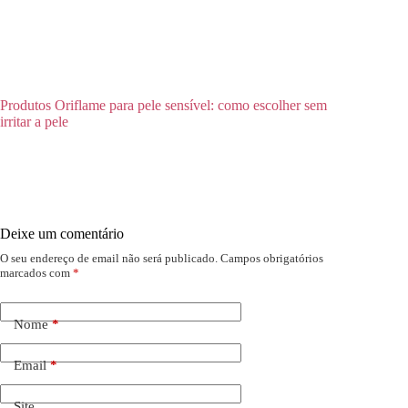
Produtos Oriflame para pele sensível: como escolher sem
irritar a pele
Deixe um comentário
O seu endereço de email não será publicado.
Campos obrigatórios
marcados com
*
Nome
*
Email
*
Site