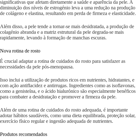
significativas que afetam diretamente a saúde e aparência da pele. A
diminuição dos níveis de estrogénio leva a uma redução na produção
de colágeno e elastina, resultando em perda de firmeza e elasticidade.
Além disso, a pele tende a tornar-se mais desidratada, a produção de
colagénio abranda e a matriz estrutural da pele degrada-se mais
rapidamente, levando à formação de manchas escuras.
Nova rotina de rosto
É crucial adaptar a rotina de cuidados do rosto para satisfazer as
necessidades da pele pós-menopausa.
Isso inclui a utilização de produtos ricos em nutrientes, hidratantes, e
com ação antiflacidez e antirrugas. Ingredientes como as isoflavonas,
como a genisteína, e o ácido hialurónico são especialmente benéficos
para combater a desidratação e promover a firmeza da pele.
Além de uma rotina de cuidados do rosto adequada, é importante
adotar hábitos saudáveis, como uma dieta equilibrada, proteção solar,
exercício físico regular e ingestão adequada de nutrientes.
Produtos recomendados