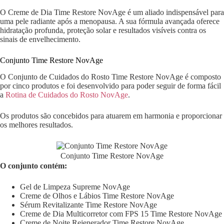
O Creme de Dia Time Restore NovAge é um aliado indispensável para
uma pele radiante após a menopausa. A sua fórmula avançada oferece
hidratação profunda, proteção solar e resultados visíveis contra os
sinais de envelhecimento.
Conjunto Time Restore NovAge
O Conjunto de Cuidados do Rosto Time Restore NovAge é composto
por cinco produtos e foi desenvolvido para poder seguir de forma fácil
a
Rotina de Cuidados do Rosto NovAge
.
Os produtos são concebidos para atuarem em harmonia e proporcionar
os melhores resultados.
Conjunto Time Restore NovAge
O conjunto contém:
Gel de Limpeza Supreme NovAge
Creme de Olhos e Lábios Time Restore NovAge
Sérum Revitalizante Time Restore NovAge
Creme de Dia Multicorretor com FPS 15 Time Restore NovAge
Creme de Noite Rejenerador Time Restore NovAge