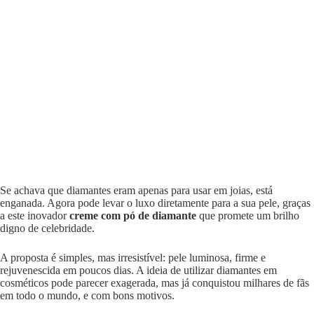
Se achava que diamantes eram apenas para usar em joias, está
enganada. Agora pode levar o luxo diretamente para a sua pele, graças
a este inovador
creme com pó de diamante
que promete um brilho
digno de celebridade.
A proposta é simples, mas irresistível: pele luminosa, firme e
rejuvenescida em poucos dias. A ideia de utilizar diamantes em
cosméticos pode parecer exagerada, mas já conquistou milhares de fãs
em todo o mundo, e com bons motivos.