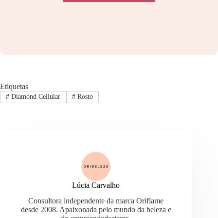
Etiquetas
#
Diamond Cellular
#
Rosto
Lúcia Carvalho
Consultora independente da marca Oriflame
desde 2008. Apaixonada pelo mundo da beleza e