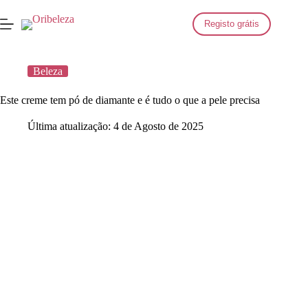
Saltar
para
Registo grátis
o
conteúdo
Beleza
Este creme tem pó de diamante e é tudo o que a pele precisa
Última atualização:
4 de Agosto de 2025