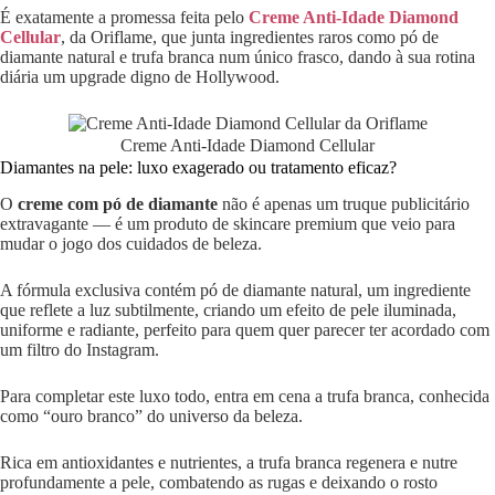
É exatamente a promessa feita pelo
Creme Anti-Idade Diamond
Cellular
, da Oriflame, que junta ingredientes raros como pó de
diamante natural e trufa branca num único frasco, dando à sua rotina
diária um upgrade digno de Hollywood.
Creme Anti-Idade Diamond Cellular
Diamantes na pele: luxo exagerado ou tratamento eficaz?
O
creme com pó de diamante
não é apenas um truque publicitário
extravagante — é um produto de skincare premium que veio para
mudar o jogo dos cuidados de beleza.
A fórmula exclusiva contém pó de diamante natural, um ingrediente
que reflete a luz subtilmente, criando um efeito de pele iluminada,
uniforme e radiante, perfeito para quem quer parecer ter acordado com
um filtro do Instagram.
Para completar este luxo todo, entra em cena a trufa branca, conhecida
como “ouro branco” do universo da beleza.
Rica em antioxidantes e nutrientes, a trufa branca regenera e nutre
profundamente a pele, combatendo as rugas e deixando o rosto