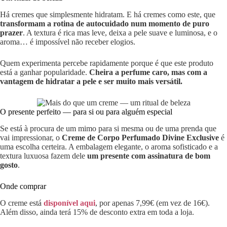
Há cremes que simplesmente hidratam. E há cremes como este, que
transformam a rotina de autocuidado num momento de puro
prazer
. A textura é rica mas leve, deixa a pele suave e luminosa, e o
aroma… é impossível não receber elogios.
Quem experimenta percebe rapidamente porque é que este produto
está a ganhar popularidade.
Cheira a perfume caro, mas com a
vantagem de hidratar a pele e ser muito mais versátil.
O presente perfeito — para si ou para alguém especial
Se está à procura de um mimo para si mesma ou de uma prenda que
vai impressionar, o
Creme de Corpo Perfumado Divine Exclusive
é
uma escolha certeira. A embalagem elegante, o aroma sofisticado e a
textura luxuosa fazem dele
um presente com assinatura de bom
gosto
.
Onde comprar
O creme está
disponível aqui
, por apenas 7,99€ (em vez de 16€).
Além disso, ainda terá 15% de desconto extra em toda a loja.