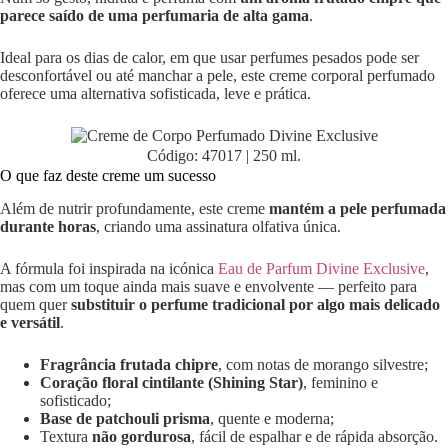
parece saído de uma perfumaria de alta gama
.
Ideal para os dias de calor, em que usar perfumes pesados pode ser
desconfortável ou até manchar a pele, este creme corporal perfumado
oferece uma alternativa sofisticada, leve e prática.
Código: 47017 | 250 ml.
O que faz deste creme um sucesso
Além de nutrir profundamente, este creme
mantém a pele perfumada
durante horas
, criando uma assinatura olfativa única.
A fórmula foi inspirada na icónica
Eau de Parfum Divine Exclusive
,
mas com um toque ainda mais suave e envolvente — perfeito para
quem quer
substituir o perfume tradicional por algo mais delicado
e versátil
.
Fragrância frutada chipre
, com notas de morango silvestre;
Coração floral cintilante (Shining Star)
, feminino e
sofisticado;
Base de patchouli prisma
, quente e moderna;
Textura
não gordurosa
, fácil de espalhar e de rápida absorção.