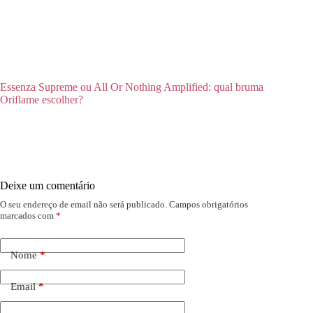
Essenza Supreme ou All Or Nothing Amplified: qual bruma
Oriflame escolher?
Deixe um comentário
O seu endereço de email não será publicado.
Campos obrigatórios
marcados com
*
Nome
*
Email
*