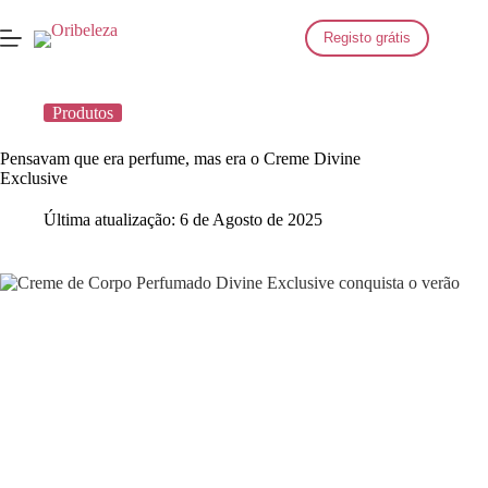
Saltar
para
Registo grátis
o
conteúdo
Produtos
Pensavam que era perfume, mas era o Creme Divine
Exclusive
Última atualização:
6 de Agosto de 2025