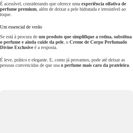
É acessível, considerando que oferece uma
experiência olfativa de
perfume premium
, além de deixar a pele hidratada e irresistível ao
toque.
Um essencial de verão
Se está à procura de
um produto que simplifique a rotina, substitua
o perfume e ainda cuide da pele
, o
Creme de Corpo Perfumado
Divine Exclusive
é a resposta.
É leve, prático e elegante. E, como já provamos, pode até deixar as
pessoas convencidas de que usa
o perfume mais caro da prateleira
.