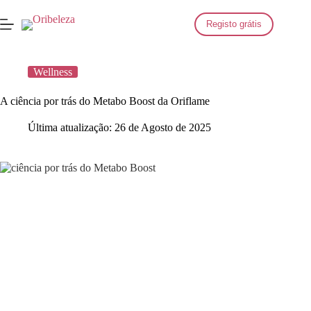
Saltar
para
Registo grátis
o
conteúdo
Wellness
A ciência por trás do Metabo Boost da Oriflame
Última atualização:
26 de Agosto de 2025