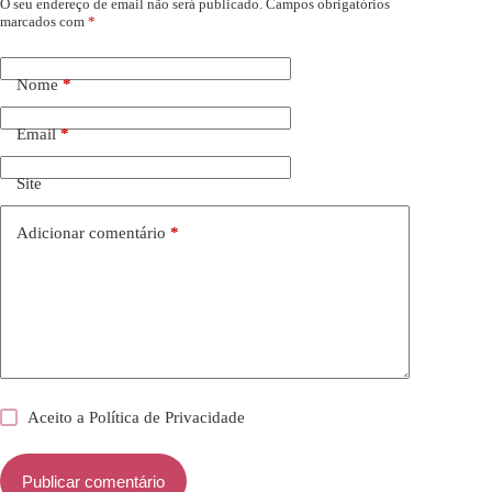
O seu endereço de email não será publicado.
Campos obrigatórios
marcados com
*
Nome
*
Email
*
Site
Adicionar comentário
*
Aceito a
Política de Privacidade
Publicar comentário