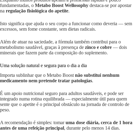
fundamentadas, o
Metabo Boost Wellosophy
destaca-se por apostar
na
regulação fisiológica do apetite
.
Isto significa que ajuda o seu corpo a funcionar como deveria — sem
excessos, sem fome constante, sem dietas radicais.
Além de atuar na saciedade, a fórmula também contribui para o
metabolismo saudável, graças à presença de
zinco e cobre
— dois
minerais que fazem parte da composição do suplemento.
Uma solução natural e segura para o dia a dia
Importa sublinhar que o Metabo Boost
não substitui nenhum
medicamento nem pretende tratar patologias
.
É um apoio nutricional seguro para adultos saudáveis, e pode ser
integrado numa rotina equilibrada — especialmente útil para quem
sente que o apetite é o principal obstáculo na jornada de controlo de
peso.
A recomendação é simples: tomar
uma dose diária, cerca de 1 hora
antes de uma refeição principal
, durante pelo menos 14 dias.