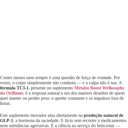
Comer menos nem sempre é uma questão de força de vontade. Por
vezes, o corpo simplesmente não colabora — e a culpa não é sua. A
fórmula TCI-1
, presente no suplemento
Metabo Boost Wellosophy
da Oriflame
, é a resposta natural a um dos maiores desafios de quem
quer manter ou perder peso: o apetite constante e os impulsos fora de
horas.
Este suplemento inovador atua diretamente na
produção natural de
GLP-1
, a hormona da saciedade. E fá-lo sem recorrer a medicamentos
nem substâncias agressivas. É a ciência ao serviço do bem-estar —