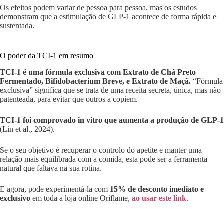
Os efeitos podem variar de pessoa para pessoa, mas os estudos
demonstram que a estimulação de GLP-1 acontece de forma rápida e
sustentada.
O poder da TCI-1 em resumo
TCI-1 é uma fórmula exclusiva com Extrato de Chá Preto
Fermentado, Bifidobacterium Breve, e Extrato de Maçã.
“Fórmula
exclusiva” significa que se trata de uma receita secreta, única, mas não
patenteada, para evitar que outros a copiem.
TCI-1 foi comprovado in vitro que aumenta a produção de GLP-1
(Lin et al., 2024).
Se o seu objetivo é recuperar o controlo do apetite e manter uma
relação mais equilibrada com a comida, esta pode ser a ferramenta
natural que faltava na sua rotina.
E agora, pode experimentá-la com
15% de desconto imediato e
exclusivo
em toda a loja online Oriflame,
ao usar este link
.